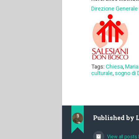
Direzione Generale
Tags:
Chiesa
,
Maria
culturale
,
sogno di
Published by
View all posts