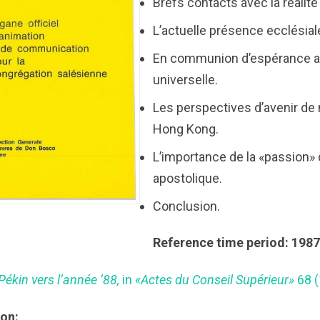
Brefs contacts avec la réalité
L’actuelle présence ecclésial
En communion d’espérance av
universelle.
Les perspectives d’avenir de 
Hong Kong.
L’importance de la «passion» 
apostolique.
Conclusion.
Reference time period: 198
Pékin vers l’année ’88,
in
«Actes du Conseil Supérieur»
68 (
ion: