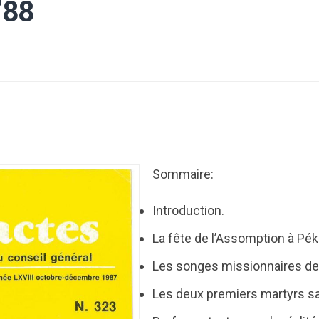
’88
Sommaire:
Introduction.
La fête de l’Assomption à Pék
Les songes missionnaires de
Les deux premiers martyrs sa