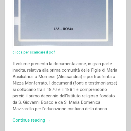
clicca per scaricare il pdf
Il volume presenta la documentazione, in gran parte
inedita, relativa alla prima comunità delle Figlie di Maria
Ausiliatrice a Mornese (Alessandria) e poi trasferita a
Nizza Monferrato. I documenti (fonti e testimonianze)
si collocano tra il 1870 e il 1881 e comprendono
perciò il primo decennio dell’Istituto religioso fondato
da S. Giovanni Bosco e da S. Maria Domenica
Mazzarello per l’educazione cristiana della donna.
“Anna
Continue reading
→
Costa,Piera