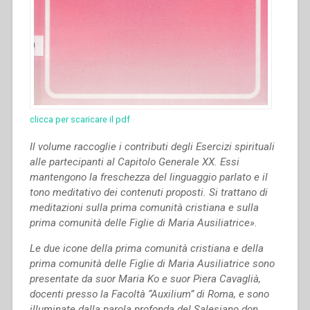
clicca per scaricare il pdf
Il volume raccoglie i contributi degli Esercizi spirituali
alle partecipanti al Capitolo Generale XX. Essi
mantengono la freschezza del linguaggio parlato e il
tono meditativo dei contenuti proposti.
Si trattano di
meditazioni sulla prima comunità cristiana e sulla
prima comunità delle Figlie di Maria Ausiliatrice».
Le due icone della prima comunità cristiana e della
prima comunità delle Figlie di Maria Ausiliatrice sono
presentate da suor Maria Ko e suor Piera Cavaglià,
docenti presso la Facoltà “Auxilium” di Roma, e sono
illuminate dalla parola profonda del Salesiano don