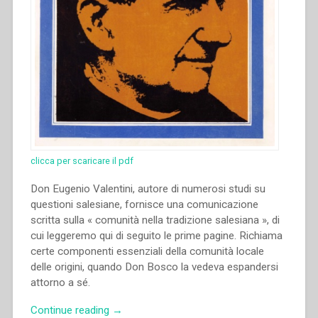
clicca per scaricare il pdf
Don Eugenio Valentini, autore di numerosi studi su
questioni salesiane, fornisce una comunicazione
scritta sulla « comunità nella tradizione salesiana », di
cui leggeremo qui di seguito le prime pagine. Richiama
certe componenti essenziali della comunità locale
delle origini, quando Don Bosco la vedeva espandersi
attorno a sé.
“Eugenio
Continue reading
→