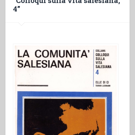
“Colloqui sulla vita salesiana,
4”