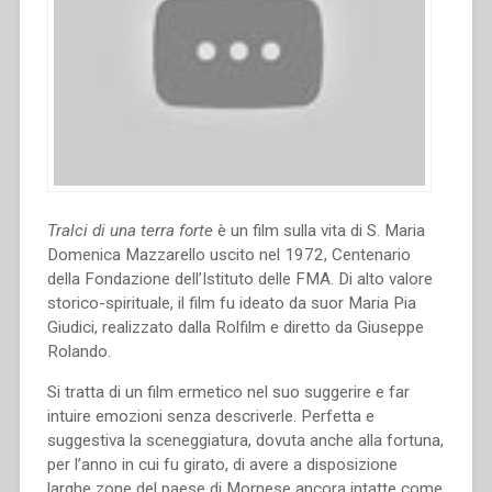
Tralci di una terra forte
è un film sulla vita di S. Maria
Domenica Mazzarello uscito nel 1972, Centenario
della Fondazione dell’Istituto delle FMA. Di alto valore
storico-spirituale, il film fu ideato da suor Maria Pia
Giudici, realizzato dalla Rolfilm e diretto da Giuseppe
Rolando.
Si tratta di un film ermetico nel suo suggerire e far
intuire emozioni senza descriverle. Perfetta e
suggestiva la sceneggiatura, dovuta anche alla fortuna,
per l’anno in cui fu girato, di avere a disposizione
larghe zone del paese di Mornese ancora intatte come