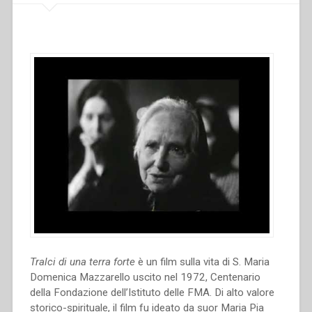
Mazzarello
(II
e
II
parte)”
Tralci di una terra forte
è un film sulla vita di S. Maria
Domenica Mazzarello uscito nel 1972, Centenario
della Fondazione dell’Istituto delle FMA. Di alto valore
storico-spirituale, il film fu ideato da suor Maria Pia