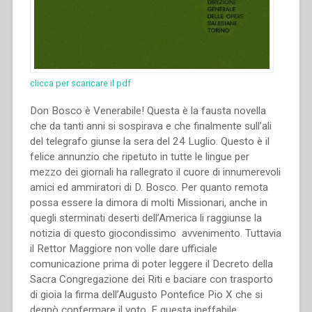
clicca per scaricare il pdf
Don Bosco è Venerabile! Questa è la fausta novella
che da tanti anni si sospirava e che finalmente sull’ali
del telegrafo giunse la sera del 24 Luglio. Questo è il
felice annunzio che ripetuto in tutte le lingue per
mezzo dei giornali ha rallegrato il cuore di innumerevoli
amici ed ammiratori di D. Bosco. Per quanto remota
possa essere la dimora di molti Missionari, anche in
quegli sterminati deserti dell’America li raggiunse la
notizia di questo giocondissimo avvenimento. Tuttavia
il Rettor Maggiore non volle dare ufficiale
comunicazione prima di poter leggere il Decreto della
Sacra Congregazione dei Riti e baciare con trasporto
di gioia la firma dell’Augusto Pontefice Pio X che si
degnò confermare il voto. E questa ineffabile