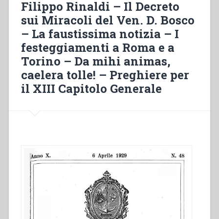
Filippo Rinaldi – Il Decreto
Confessoris”
sui Miracoli del Ven. D. Bosco
– La faustissima notizia – I
festeggiamenti a Roma e a
Torino – Da mihi animas,
caelera tolle! – Preghiere per
il XIII Capitolo Generale