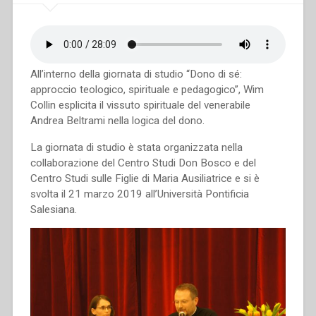
spiritualità
salesiana”
All’interno della giornata di studio “Dono di sé:
approccio teologico, spirituale e pedagogico”, Wim
Collin esplicita il vissuto spirituale del venerabile
Andrea Beltrami nella logica del dono.
La giornata di studio è stata organizzata nella
collaborazione del Centro Studi Don Bosco e del
Centro Studi sulle Figlie di Maria Ausiliatrice e si è
svolta il 21 marzo 2019 all’Università Pontificia
Salesiana.