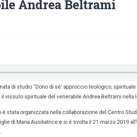
ile Andrea Beltrami
ornata di studio “Dono di sé: approccio teologico, spiritual
 il vissuto spirituale del venerabile Andrea Beltrami nella 
io è stata organizzata nella collaborazione del Centro Stu
glie di Maria Ausiliatrice e si è svolta il 21 marzo 2019 all
.