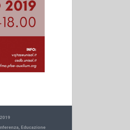
 2019
nferenza
,
Educazione