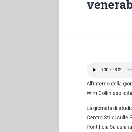
venerab
All’interno della gi
Wim Collin esplicita
La giornata di stud
Centro Studi sulle Fi
Pontificia Salesiana