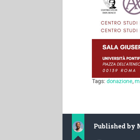
Tags:
donazione
,
ma
Published by