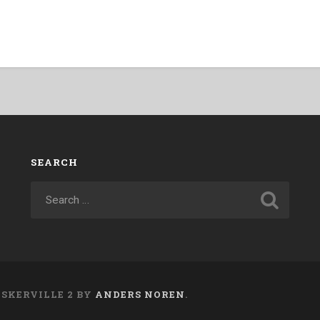
SEARCH
ASKERVILLE 2 BY
ANDERS NOREN
.