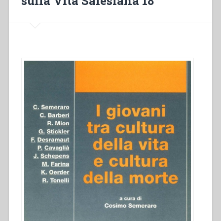
sulla Vita Salesiana 18”