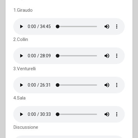
1.Giraudo
2.Collin
3.Venturelli
4.Sala
Discussione