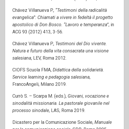
Chávez Villanueva P.,
“Testimoni della radicalità
evangelica”: Chiamati a vivere in fedeltà il progetto
apostolico di Don Bosco. “Lavoro e temperanza”
, in
ACG 93 (2012) 413, 3-56.
Chávez Villanueva P.,
Testimoni del Dio vivente.
Natura e futuro della vita consacrata una visione
salesiana
, LEV, Roma 2012.
CIOFS Scuola FMA,
Didattica della solidarietà.
Service learning e pedagogia salesiana
,
FrancoAngeli, Milano 2019.
Currò S. – Scarpa M. (eds.),
Giovani, vocazione e
sinodalità missionaria. La pastorale giovanile nel
processo sinodale
, LAS, Roma 2019.
Dicastero per la Comunicazione Sociale,
Manuale