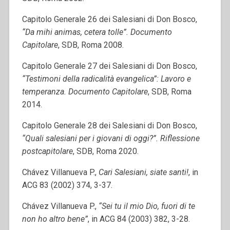
Capitolo Generale 26 dei Salesiani di Don Bosco,
“Da mihi animas, cetera tolle”. Documento
Capitolare
, SDB, Roma 2008.
Capitolo Generale 27 dei Salesiani di Don Bosco,
“Testimoni della radicalità evangelica”: Lavoro e
temperanza. Documento Capitolare
, SDB, Roma
2014.
Capitolo Generale 28 dei Salesiani di Don Bosco,
“Quali salesiani per i giovani di oggi?”. Riflessione
postcapitolare
, SDB, Roma 2020.
Chávez Villanueva P.,
Cari Salesiani, siate santi!
, in
ACG 83 (2002) 374, 3-37.
Chávez Villanueva P.,
“Sei tu il mio Dio, fuori di te
non ho altro bene”
, in ACG 84 (2003) 382, 3-28.