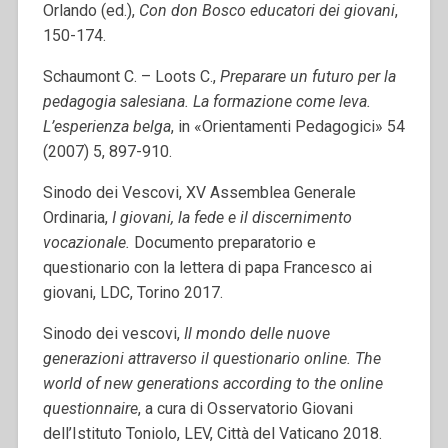
Orlando (ed.),
Con don Bosco educatori dei giovani
,
150-174.
Schaumont C. – Loots C.,
Preparare un futuro per la
pedagogia salesiana. La formazione come leva.
L’esperienza belga
, in «Orientamenti Pedagogici» 54
(2007) 5, 897-910.
Sinodo dei Vescovi, XV Assemblea Generale
Ordinaria,
I giovani, la fede e il discernimento
vocazionale.
Documento preparatorio e
questionario con la lettera di papa Francesco ai
giovani, LDC, Torino 2017.
Sinodo dei vescovi,
Il mondo delle nuove
generazioni attraverso il questionario online. The
world of new generations according to the online
questionnaire
, a cura di Osservatorio Giovani
dell’Istituto Toniolo, LEV, Città del Vaticano 2018.