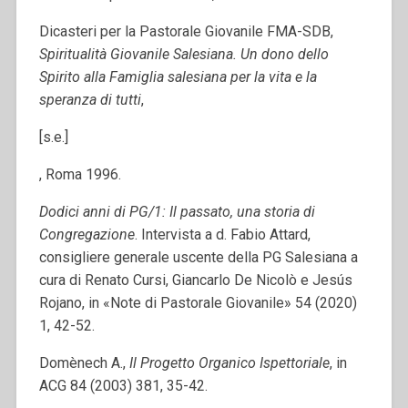
Dicasteri per la Pastorale Giovanile FMA-SDB,
Spiritualità Giovanile Salesiana. Un dono dello
Spirito alla Famiglia salesiana per la vita e la
speranza di tutti
,
[s.e.]
, Roma 1996.
Dodici anni di PG/1: Il passato, una storia di
Congregazione
. Intervista a d. Fabio Attard,
consigliere generale uscente della PG Salesiana a
cura di Renato Cursi, Giancarlo De Nicolò e Jesús
Rojano, in «Note di Pastorale Giovanile» 54 (2020)
1, 42-52.
Domènech A.,
Il Progetto Organico Ispettoriale
, in
ACG 84 (2003) 381, 35-42.