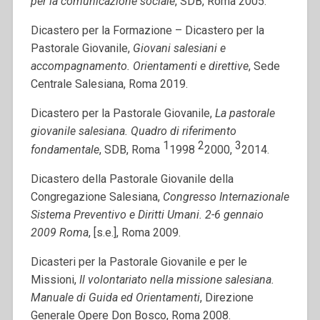
per la comunicazione sociale
, SDB, Roma 2005.
Dicastero per la Formazione – Dicastero per la
Pastorale Giovanile,
Giovani salesiani e
accompagnamento. Orientamenti e direttive
, Sede
Centrale Salesiana, Roma 2019.
Dicastero per la Pastorale Giovanile,
La pastorale
giovanile salesiana. Quadro di riferimento
1
2
3
fondamentale
, SDB, Roma
1998
2000,
2014.
Dicastero della Pastorale Giovanile della
Congregazione Salesiana,
Congresso Internazionale
Sistema Preventivo e Diritti Umani. 2-6 gennaio
2009 Roma
, [s.e.], Roma 2009.
Dicasteri per la Pastorale Giovanile e per le
Missioni,
Il volontariato nella missione salesiana.
Manuale di Guida ed Orientamenti
, Direzione
Generale Opere Don Bosco, Roma 2008.