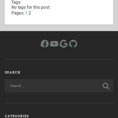
Tags:
No tags for this post.
Pages:
1
2
Facebook
YouTube
Google
GitHub
SEARCH
CATEGORIES