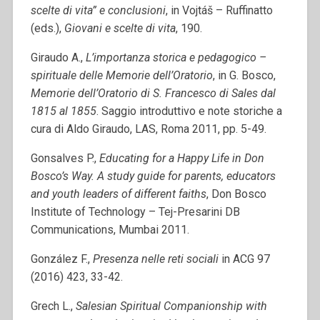
scelte di vita” e conclusioni
, in Vojtáš – Ruffinatto
(eds.),
Giovani e scelte di vita
, 190.
Giraudo A.,
L’importanza storica e pedagogico –
spirituale delle Memorie dell’Oratorio
, in G. Bosco,
Memorie dell’Oratorio di S. Francesco di Sales dal
1815 al 1855
. Saggio introduttivo e note storiche a
cura di Aldo Giraudo, LAS, Roma 2011, pp. 5-49.
Gonsalves P.,
Educating for a Happy Life in Don
Bosco’s Way. A study guide for parents, educators
and youth leaders of different faiths
, Don Bosco
Institute of Technology – Tej-Presarini DB
Communications, Mumbai 2011.
González F.,
Presenza nelle reti sociali
in ACG 97
(2016) 423, 33-42.
Grech L.,
Salesian Spiritual Companionship with