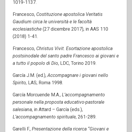
1019-1137.
Francesco,
Costituzione apostolica Veritatis
Gaudium circa le università e le facoltà
ecclesiastiche
(27 dicembre 2017), in AAS 110
(2018) 1-41.
Francesco,
Christus Vivit. Esortazione apostolica
postsinodale del santo padre Francesco ai giovani e
a tutto il popolo di Dio
, LDC, Torino 2019.
García J.M. (ed.),
Accompagnare i giovani nello
Spirito,
LAS, Roma 1998.
García Morcuende M.A.,
L’accompagnamento
personale nella proposta educativo-pastorale
salesiana
, in Attard – García (eds.),
L’accompagnamento spirituale
, 261-289.
Garelli F.,
Presentazione della ricerca “Giovani e