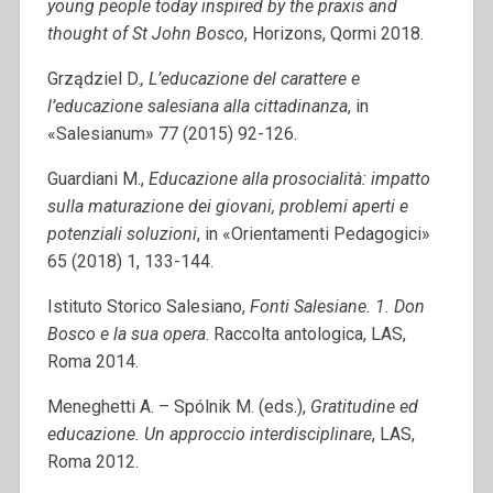
young people today inspired by the praxis and
thought of St John Bosco
, Horizons, Qormi 2018.
Grządziel D.
, L’educazione del carattere e
l’educazione salesiana alla cittadinanza
, in
«Salesianum» 77 (2015) 92-126.
Guardiani M.,
Educazione alla prosocialità: impatto
sulla maturazione dei giovani, problemi aperti e
potenziali soluzioni
, in «Orientamenti Pedagogici»
65 (2018) 1, 133-144.
Istituto Storico Salesiano,
Fonti Salesiane. 1. Don
Bosco e la sua opera
. Raccolta antologica, LAS,
Roma 2014.
Meneghetti A. – Spólnik M. (eds.),
Gratitudine ed
educazione. Un approccio interdisciplinare
, LAS,
Roma 2012.