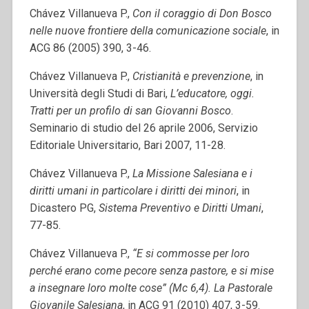
Chávez Villanueva P.,
Con il coraggio di Don Bosco
nelle nuove frontiere della comunicazione sociale
, in
ACG 86 (2005) 390, 3-46.
Chávez Villanueva P.,
Cristianità e prevenzione
, in
Università degli Studi di Bari,
L’educatore, oggi.
Tratti per un profilo di san Giovanni Bosco
.
Seminario di studio del 26 aprile 2006, Servizio
Editoriale Universitario, Bari 2007, 11-28.
Chávez Villanueva P.,
La Missione Salesiana e i
diritti umani in particolare i diritti dei minori
, in
Dicastero PG,
Sistema Preventivo e Diritti Umani
,
77-85.
Chávez Villanueva P.,
“E si commosse per loro
perché erano come pecore senza pastore, e si mise
a insegnare loro molte cose” (Mc 6,4). La Pastorale
Giovanile Salesiana
, in ACG 91 (2010) 407, 3-59.