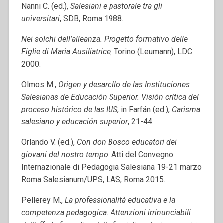
Nanni C. (ed.),
Salesiani e pastorale tra gli
universitari
, SDB, Roma 1988.
Nei solchi dell’alleanza. Progetto formativo delle
Figlie di Maria Ausiliatrice,
Torino
(Leumann), LDC
2000.
Olmos M.,
Origen y desarollo de las Instituciones
Salesianas de Educación Superior. Visión crítica del
proceso histórico de las IUS
, in Farfán (ed.),
Carisma
salesiano y educación superior
, 21-44.
Orlando V. (ed.),
Con don Bosco educatori dei
giovani del nostro tempo
. Atti del Convegno
Internazionale di Pedagogia Salesiana 19-21 marzo
Roma Salesianum/UPS, LAS, Roma 2015.
Pellerey M.,
La professionalità educativa e la
competenza pedagogica. Attenzioni irrinunciabili