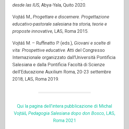
desde las IUS
, Abya-Yala, Quito 2020.
Vojtáš M.,
Progettare e discernere. Progettazione
educativo-pastorale salesiana tra storia, teorie e
proposte innovative
, LAS, Roma 2015.
Vojtáš M. – Ruffinatto P. (eds.),
Giovani e scelte di
vita: Prospettive educative
. Atti del Congresso
Internazionale organizzato dall’Università Pontificia
Salesiana e dalla Pontificia Facoltà di Scienze
dell’Educazione Auxilium Roma, 20-23 settembre
2018, LAS, Roma 2019.
Qui la pagina dell’intera pubblicazione di Michal
Vojtáš,
Pedagogia Salesiana dopo don Bosco
, LAS,
Roma 2021