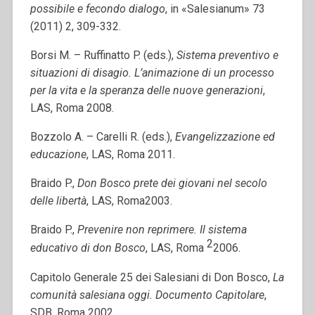
possibile e fecondo dialogo
, in «Salesianum» 73
(2011) 2, 309-332.
Borsi M. – Ruffinatto P. (eds.),
Sistema preventivo e
situazioni di disagio. L’animazione di un processo
per la vita e la speranza delle nuove generazioni
,
LAS, Roma 2008.
Bozzolo A. – Carelli R. (eds.),
Evangelizzazione ed
educazione
, LAS, Roma 2011.
Braido P.,
Don Bosco prete dei giovani nel secolo
delle libertà
, LAS, Roma2003.
Braido P.,
Prevenire non reprimere. Il sistema
2
educativo di don Bosco
, LAS, Roma
2006.
Capitolo Generale 25 dei Salesiani di Don Bosco,
La
comunità salesiana oggi. Documento Capitolare
,
SDB, Roma 2002.