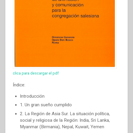
du
Sud”
clica para descargar el pdf
Índice:
Introducción
1. Un gran sueño cumplido
2. La Región de Asia Sur. La situación política,
social y religiosa de la Región: India, Sri Lanka,
Myanmar (Birmania), Nepal, Kuwait, Yemen