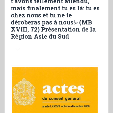
t’avons tellement attendu,
mais finalement tu es là: tu es
chez nous et tu ne te
déroberas pas à nous!» (MB
XVIII, 72) Présentation de la
Région Asie du Sud