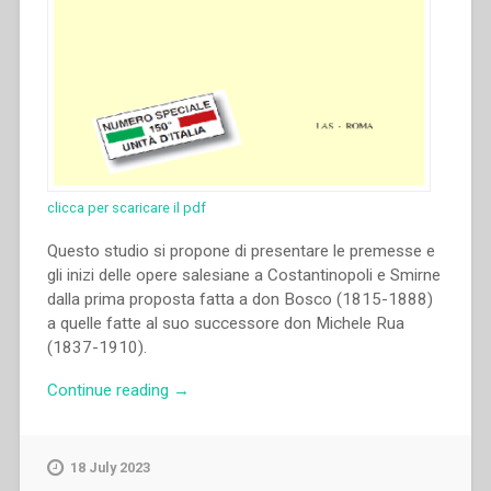
clicca per scaricare il pdf
Questo studio si propone di presentare le premesse e
gli inizi delle opere salesiane a Costantinopoli e Smirne
dalla prima proposta fatta a don Bosco (1815-1888)
a quelle fatte al suo successore don Michele Rua
(1837-1910).
“Vittorio
Continue reading
→
Pozzo
–
La
18 July 2023
tormentata