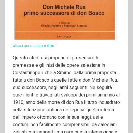
clicca per scaricare il pdf
Questo studio si propone di presentare le
premesse e gli inizi delle opere salesiane in
Costantinopoli, che a Smirne: dalla prima proposta
fatta a don Bosco a quelle fatte a don Michele Rua,
suo successore, negli anni seguenti. Ne seguirà
pure i lenti e travagliati sviluppi dei primi anni fino al
1910, anno della morte di don Rua.
Il tutto inquadrato
nella situazione politica dell’epoca: quella interna
dell’impero ottomano con le sue leggi, usi e
costumi non facilmente comprensibili da salesiani
zelanti, ma inesperti; ma pure quella internazionale,