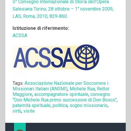
5° Convegno Internazionale di Storia dell’Opera
Salesiana Torino, 28 ottobre – 1° novembre 2009,
LAS, Roma, 2010, 829-860.
Istituzione di riferimento:
ACSSA
Tags:
Associazione Nazionale per Soccorrere i
Missionari Italiani (ANSMI)
,
Michele Rua
,
Rettor
Maggiore
,
accompagnatore spirituale
,
convegno
"Don Michele Rua primo successore di Don Bosco"
,
paternità spirituale
,
politica
,
sogno missionario
,
virtù
,
visite