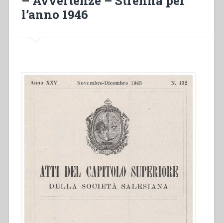
– Avvertenze – Strenna per
l’anno 1946