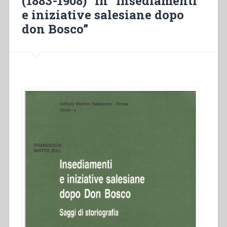
(1883-1908)” in “Insediamenti
e iniziative salesiane dopo
don Bosco”