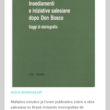
click to download pdf
Múltiplos estudos já foram publicados sobre a obra
salesiana no Brasil; incluindo monografias de