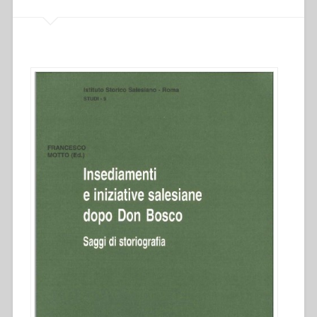
e
iniziative
salesiane
dopo
don
Bosco””