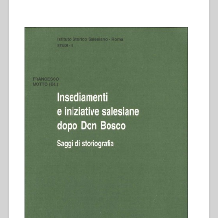
salesiane
dopo
don
Bosco””