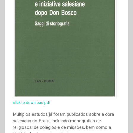
click to download pdf
Múltiplos estudos já foram publicados sobre a obra
salesiana no Brasil; incluindo monografias de
religiosos, de colégios e de missôes, bem como a