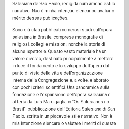
Salesiana de São Paulo, redigida num ameno estilo
narrativo. Não é minha intenção elencar ou avaliar o
mérito dessas publicaçôes.
Sono già stati pubblicati numerosi studi sull’opera
salesiana in Brasile, comprese monografie di
religiosi, collegi e missioni, nonché la storia di
alcune ispettorie. Questo vasto materiale ha un
valore diverso, destinato principalmente a mettere
in luce il fondamento e lo sviluppo dell’opera dal
punto di vista della vita e dell’organizzazione
interna della Congregazione e, a volte, elaborato
con pochi criteri scientifici. Una panoramica sulla
fondazione e l’espansione dell’opera salesiana è
offerta da Luís Marcigaglia in “Os Salesianos no
Brasil”, pubblicazione dell’Editoria Salesiana di San
Paolo, scritta in un piacevole stile narrativo. Non è
mia intenzione elencare o valutare i meriti di queste