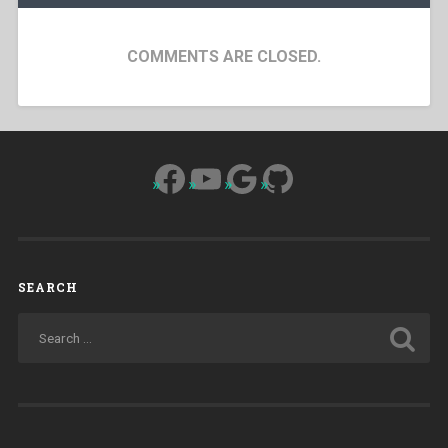
COMMENTS ARE CLOSED.
Facebook
YouTube
Google
GitHub
SEARCH