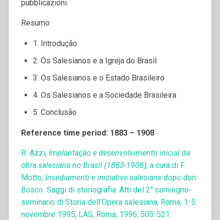
pubblicazioni.
Resumo:
1. Introdução
2. Os Salesianos e a Igreja do Brasil
3. Os Salesianos e o Estado Brasileiro
4. Os Salesianos e a Sociedade Brasileira
5. Conclusão
Reference time period: 1883 – 1908
R. Azzi,
Implantação e desenvolvimento inicial da
obra salesiana no Brasil (1883-1908),
a cura di F.
Motto,
Insediamenti e iniziative salesiane dopo don
Bosco.
Saggi di storiografia. Atti del 2° convegno-
seminario di Storia dell’Opera salesiana, Roma, 1-5
novembre 1995, LAS, Roma, 1996, 505-521.