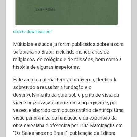
click to download pdf
Múltiplos estudos já foram publicados sobre a obra
salesiana no Brasil; incluindo monografias de
religiosos, de colégios e de missôes, bem como a
história de algunas inspetorias.
Este amplo material tem valor diverso, destinado
sobretudo a ressaltar a fundação e o
desenvolvimento da obra sob o ponto de vista da
vida e organização interna da congregação e, por
vezes, elaborado com pouco critério científicp. Uma
visão panorámica da fundação e da expansão da
obra salesiana é oferecida por Luís Marcigaglia em
“Os Salesianos no Brasil”, publicação da Editora