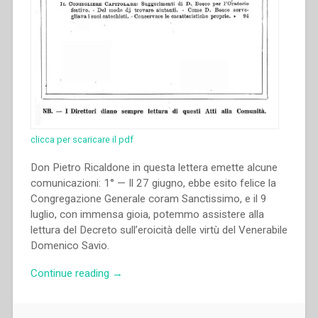
clicca per scaricare il pdf
Don Pietro Ricaldone in questa lettera emette alcune
comunicazioni: 1° — Il 27 giugno, ebbe esito felice la
Congregazione Generale coram Sanctissimo, e il 9
luglio, con immensa gioia, potemmo assistere alla
lettura del Decreto sull’eroicità delle virtù del Venerabile
Domenico Savio.
“Pietro
Continue reading
→
Ricaldone
–