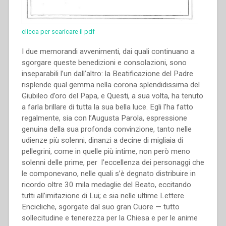
clicca per scaricare il pdf
I due memorandi avvenimenti, dai quali continuano a
sgorgare queste benedizioni e consolazioni, sono
inseparabili l’un dall’altro: la Beatificazione del Padre
risplende qual gemma nella corona splendidissima del
Giubileo d’oro del Papa, e Questi, a sua volta, ha tenuto
a farla brillare di tutta la sua bella luce. Egli l’ha fatto
regalmente, sia con l’Augusta Parola, espressione
genuina della sua profonda convinzione, tanto nelle
udienze più solenni, dinanzi a decine di migliaia di
pellegrini, come in quelle più intime, non però meno
solenni delle prime, per l’eccellenza dei personaggi che
le componevano, nelle quali s’è degnato distribuire in
ricordo oltre 30 mila medaglie del Beato, eccitando
tutti all’imitazione di Lui; e sia nelle ultime Lettere
Encicliche, sgorgate dal suo gran Cuore — tutto
sollecitudine e tenerezza per la Chiesa e per le anime