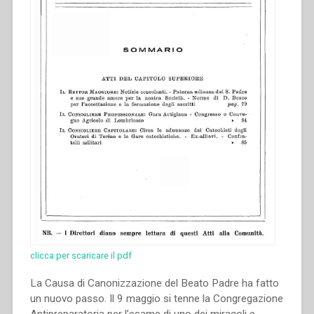
clicca per scaricare il pdf
La Causa di Canonizzazione del Beato Padre ha fatto
un nuovo passo. Il 9 maggio si tenne la Congregazione
Antipreparatoria per l’esame di uno dei miracoli e