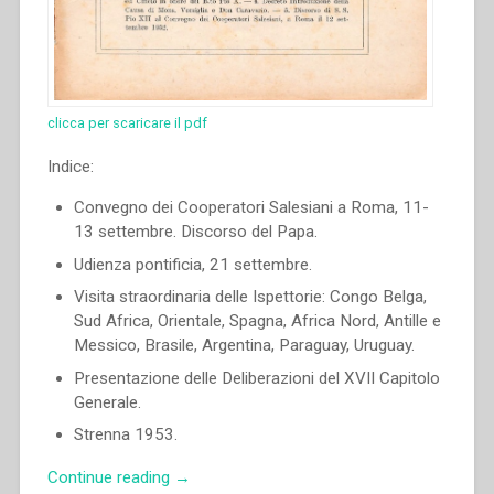
clicca per scaricare il pdf
Indice:
Convegno dei Cooperatori Salesiani a Roma, 11-
13 settembre. Discorso del Papa.
Udienza pontificia, 21 settembre.
Visita straordinaria delle Ispettorie: Congo Belga,
Sud Africa, Orientale, Spagna, Africa Nord, Antille e
Messico, Brasile, Argentina, Paraguay, Uruguay.
Presentazione delle Deliberazioni del XVII Capitolo
Generale.
Strenna 1953.
“Renato
Continue reading
→