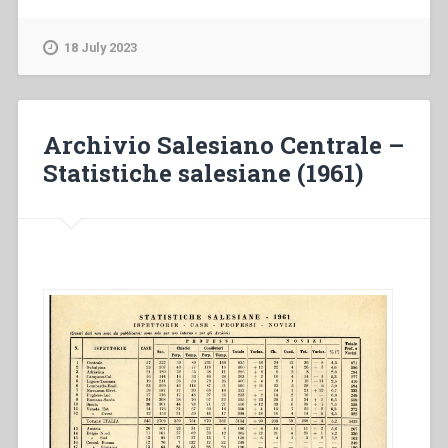
Centrale
–
18 July 2023
Statistiche
salesiane
(1964)”
Archivio Salesiano Centrale –
Statistiche salesiane (1961)