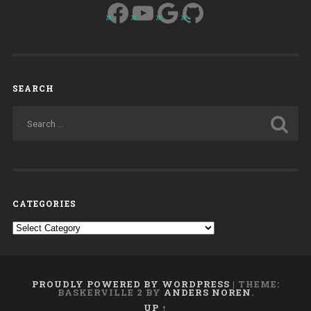
Facebook
YouTube
Google
GitHub
SEARCH
CATEGORIES
Categories
PROUDLY POWERED BY WORDPRESS
|
THEME:
BASKERVILLE 2 BY
ANDERS NOREN
.
UP ↑