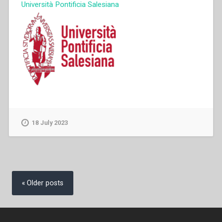
Università Pontificia Salesiana
18 July 2023
Posts
navigation
Older posts