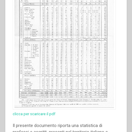
clicca per scaricare il pdf
Il presente documento riporta una statistica di
professi e ascritti, presenti nel territorio italiano e