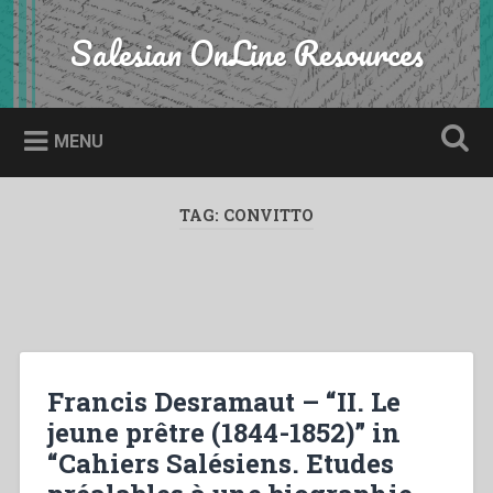
Skip
to
Salesian OnLine Resources
Search
content
MENU
TAG:
CONVITTO
Francis Desramaut – “II. Le
jeune prêtre (1844-1852)” in
“Cahiers Salésiens. Etudes