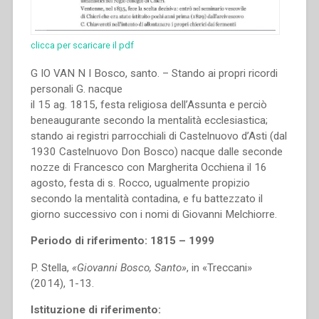
clicca per scaricare il pdf
G IO VAN N I Bosco, santo. – Stando ai propri ricordi
personali G. nacque
il 15 ag. 1815, festa religiosa dell’Assunta e perciò
beneaugurante secondo la mentalità ecclesiastica;
stando ai registri parrocchiali di Castelnuovo d’Asti (dal
1930 Castelnuovo Don Bosco) nacque dalle seconde
nozze di Francesco con Margherita Occhiena il 16
agosto, festa di s. Rocco, ugualmente propizio
secondo la mentalità contadina, e fu battezzato il
giorno successivo con i nomi di Giovanni Melchiorre.
Periodo di riferimento: 1815 – 1999
P. Stella,
«Giovanni Bosco, Santo»
, in «Treccani»
(2014), 1-13.
Istituzione di riferimento: