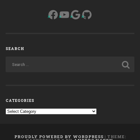
Facebook
YouTube
Google
GitHub
SEARCH
CATEGORIES
Categories
PROUDLY POWERED BY WORDPRESS
|
THEME: