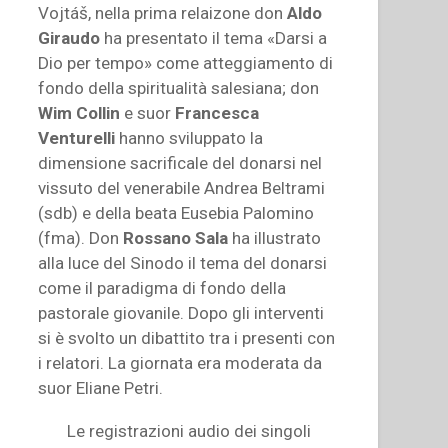
Vojtáš, nella prima relaizone don
Aldo
Giraudo
ha presentato il tema «Darsi a
Dio per tempo» come atteggiamento di
fondo della spiritualità salesiana; don
Wim Collin
e suor
Francesca
Venturelli
hanno sviluppato la
dimensione sacrificale del donarsi nel
vissuto del venerabile Andrea Beltrami
(sdb) e della beata Eusebia Palomino
(fma). Don
Rossano Sala
ha illustrato
alla luce del Sinodo il tema del donarsi
come il paradigma di fondo della
pastorale giovanile. Dopo gli interventi
si è svolto un dibattito tra i presenti con
i relatori. La giornata era moderata da
suor Eliane Petri.
Le registrazioni audio dei singoli