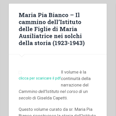
Maria Pia Bianco – Il
cammino dell’Istituto
delle Figlie di Maria
Ausiliatrice nei solchi
della storia (1923-1943)
Il volume è la
continuità della
clicca per scaricare il pdf
narrazione del
Cammino dell’Istituto nel corso di un
secolo
di Giselda Capetti.
Questo volume curato da sr.
Maria Pia
Bianco ricostruisce la storia dell’Istituto