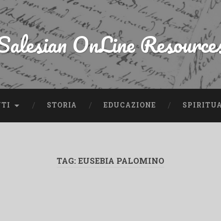
Salesian OnLine Resource
NTI
STORIA
EDUCAZIONE
SPIRITU
TAG:
EUSEBIA PALOMINO