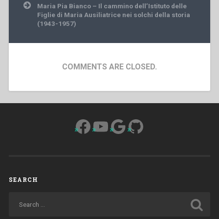
Maria Pia Bianco – Il cammino dell’Istituto delle
Figlie di Maria Ausiliatrice nei solchi della storia
(1943-1957)
COMMENTS ARE CLOSED.
Facebook
YouTube
Google
GitHub
SEARCH