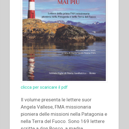
clicca per scaricare il pdf
Il volume presenta le lettere suor
Angela Vallese, FMA missionaria
pioniera delle missioni nella Patagonia e
nella Terra del Fuoco. Sono 169 lettere
scritte a don Bosco, a madre