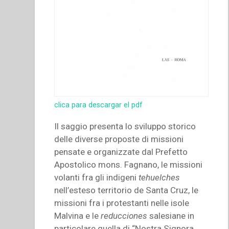
clica para descargar el pdf
Il saggio presenta lo sviluppo storico
delle diverse proposte di missioni
pensate e organizzate dal Prefetto
Apostolico mons. Fagnano, le missioni
volanti fra gli indigeni
tehuelches
nell’esteso territorio de Santa Cruz, le
missioni fra i protestanti nelle isole
Malvina e le
reducciones
salesiane in
particolare quella di “Nostra Signora