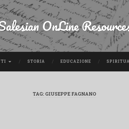
Salesian OnLine Resource
NTI
STORIA
EDUCAZIONE
SPIRITU
TAG:
GIUSEPPE FAGNANO