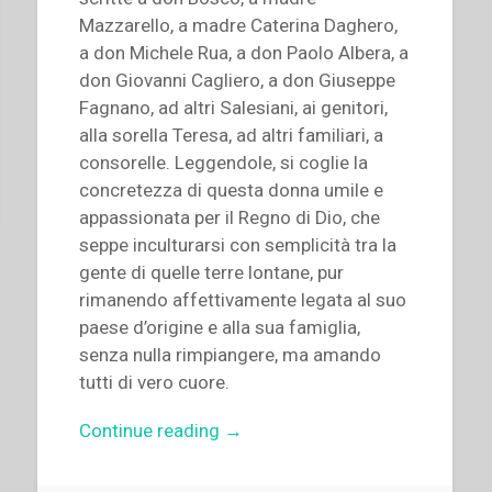
Mazzarello, a madre Caterina Daghero,
a don Michele Rua, a don Paolo Albera, a
don Giovanni Cagliero, a don Giuseppe
Fagnano, ad altri Salesiani, ai genitori,
alla sorella Teresa, ad altri familiari, a
consorelle. Leggendole, si coglie la
concretezza di questa donna umile e
appassionata per il Regno di Dio, che
seppe inculturarsi con semplicità tra la
gente di quelle terre lontane, pur
rimanendo affettivamente legata al suo
paese d’origine e alla sua famiglia,
senza nulla rimpiangere, ma amando
tutti di vero cuore.
“Maria
Continue reading
→
Vanda
Penna