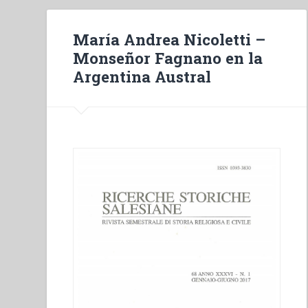
María Andrea Nicoletti –
Monseñor Fagnano en la
Argentina Austral