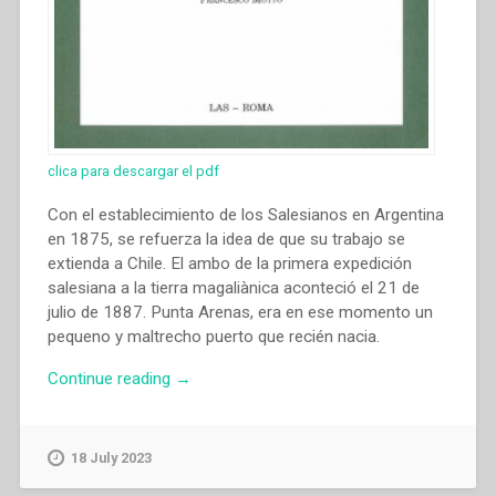
clica para descargar el pdf
Con el establecimiento de los Salesianos en Argentina
en 1875, se refuerza la idea de que su trabajo se
extienda a Chile. El ambo de la primera expedición
salesiana a la tierra magaliànica aconteció el 21 de
julio de 1887. Punta Arenas, era en ese momento un
pequeno y maltrecho puerto que recién nacia.
“Sergio
Continue reading
→
Lausic
Glasinovic
–
18 July 2023
“La