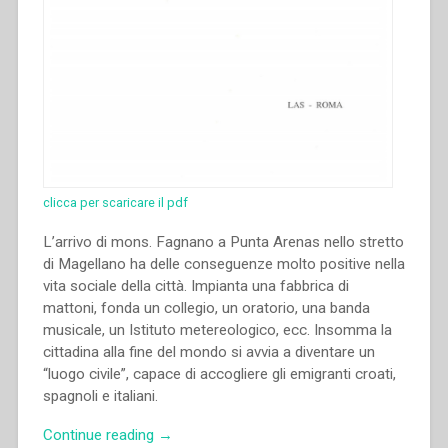
clicca per scaricare il pdf
L’arrivo di mons. Fagnano a Punta Arenas nello stretto
di Magellano ha delle conseguenze molto positive nella
vita sociale della città. Impianta una fabbrica di
mattoni, fonda un collegio, un oratorio, una banda
musicale, un Istituto metereologico, ecc. Insomma la
cittadina alla fine del mondo si avvia a diventare un
“luogo civile”, capace di accogliere gli emigranti croati,
spagnoli e italiani.
“Nicola
Continue reading
→