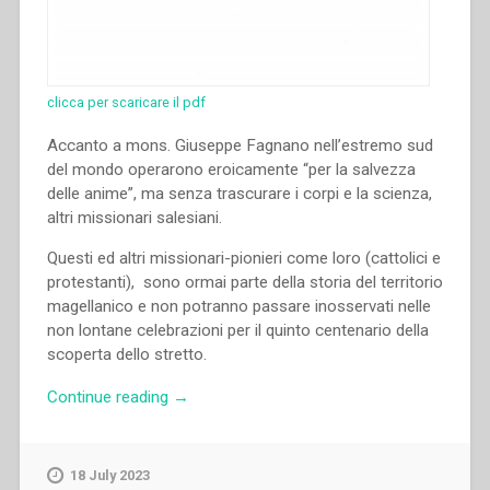
clicca per scaricare il pdf
Accanto a mons. Giuseppe Fagnano nell’estremo sud
del mondo operarono eroicamente “per la salvezza
delle anime”, ma senza trascurare i corpi e la scienza,
altri missionari salesiani.
Questi ed altri missionari-pionieri come loro (cattolici e
protestanti), sono ormai parte della storia del territorio
magellanico e non potranno passare inosservati nelle
non lontane celebrazioni per il quinto centenario della
scoperta dello stretto.
“Domenico
Continue reading
→
Cerrato,Francesco
Motto
–
18 July 2023