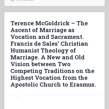
vissuta
in
Italia
nell’800”
Terence McGoldrick – The
Ascent of Marriage as
Vocation and Sacrament.
Francis de Sales’ Christian
Humanist Theology of
Marriage. A New and Old
Vision between Two
Competing Traditions on the
Highest Vocation from the
Apostolic Church to Erasmus.