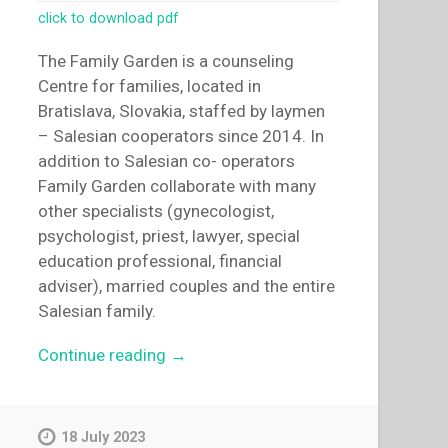
click to download pdf
The Family Garden is a counseling
Centre for families, located in
Bratislava, Slovakia, staffed by laymen
– Salesian cooperators since 2014. In
addition to Salesian co- operators
Family Garden collaborate with many
other specialists (gynecologist,
psychologist, priest, lawyer, special
education professional, financial
adviser), married couples and the entire
Salesian family.
“Kamil
Continue reading
→
Bagin,Katarina
Bagin
–
18 July 2023