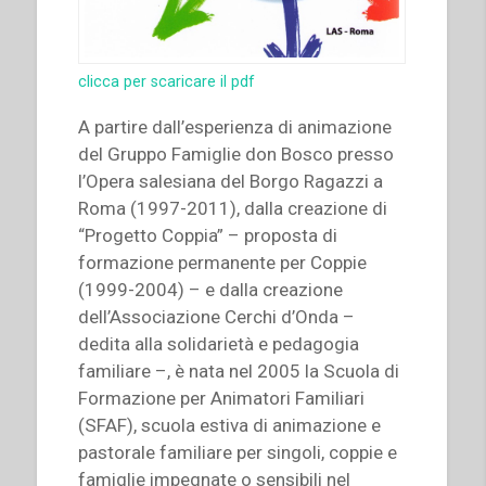
clicca per scaricare il pdf
A partire dall’esperienza di animazione
del Gruppo Famiglie don Bosco presso
l’Opera salesiana del Borgo Ragazzi a
Roma (1997-2011), dalla creazione di
“Progetto Coppia” – proposta di
formazione permanente per Coppie
(1999-2004) – e dalla creazione
dell’Associazione Cerchi d’Onda –
dedita alla solidarietà e pedagogia
familiare –, è nata nel 2005 la Scuola di
Formazione per Animatori Familiari
(SFAF), scuola estiva di animazione e
pastorale familiare per singoli, coppie e
famiglie impegnate o sensibili nel