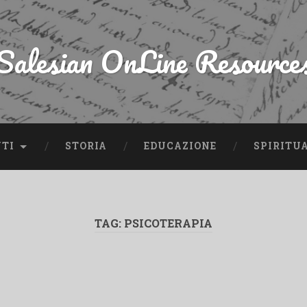
Salesian OnLine Resource
NTI
STORIA
EDUCAZIONE
SPIRITU
TAG:
PSICOTERAPIA