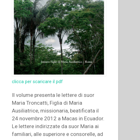
clicca per scaricare il pdf
Il volume presenta le lettere di suor
Maria Troncatti, Figlia di Maria
Ausiliatrice, missionaria, beatificata il
24 novembre 2012 a Macas in Ecuador.
Le lettere indirizzate da suor Maria ai
familiari, alle superiore e consorelle, ad