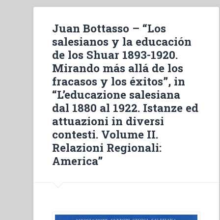
Juan Bottasso – “Los
salesianos y la educación
de los Shuar 1893-1920.
Mirando más allá de los
fracasos y los éxitos”, in
“L’educazione salesiana
dal 1880 al 1922. Istanze ed
attuazioni in diversi
contesti. Volume II.
Relazioni Regionali:
America”