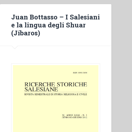
Juan Bottasso – I Salesiani
e la lingua degli Shuar
(Jíbaros)