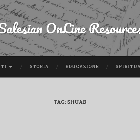
Salesian OnLine Resource
NTI
STORIA
EDUCAZIONE
SPIRITU
TAG:
SHUAR