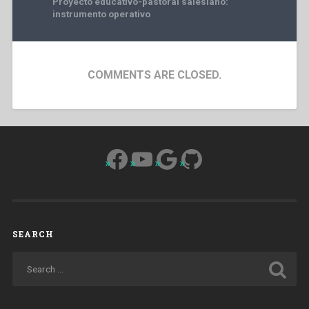
Proyecto educativo-pastoral salesiano:
instrumento operativo
COMMENTS ARE CLOSED.
Facebook
YouTube
Google
GitHub
SEARCH