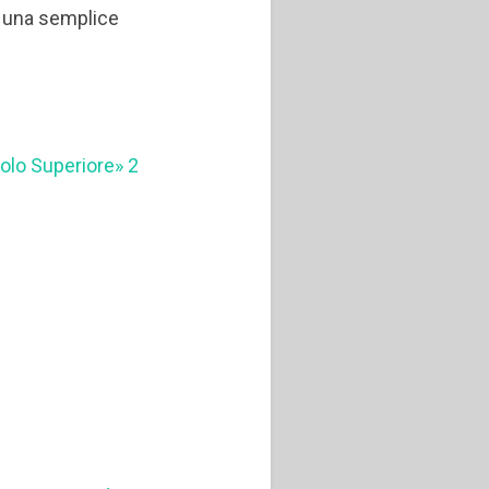
n una semplice
itolo Superiore» 2