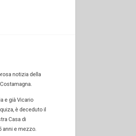
rosa notizia della
o Costamagna.
ia e già Vicario
uiza, è deceduto il
tra Casa di
5 anni e mezzo.