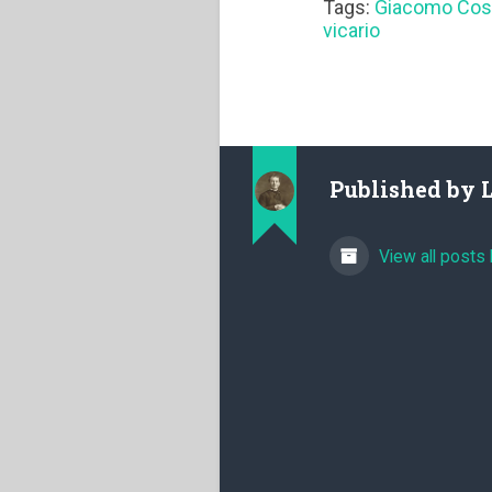
Tags:
Giacomo Co
vicario
Published by
View all posts