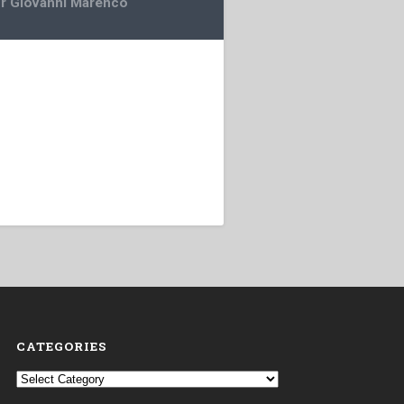
r Giovanni Marenco
CATEGORIES
Categories