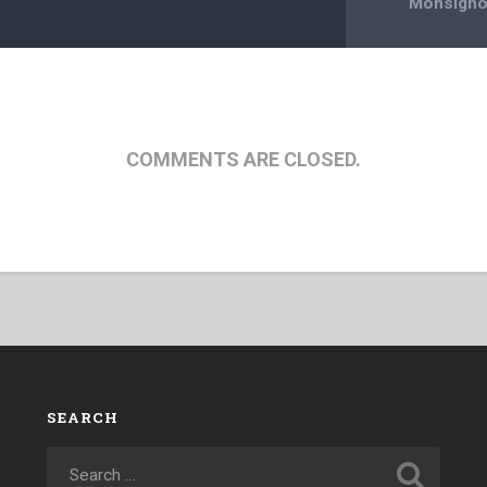
Monsigno
COMMENTS ARE CLOSED.
SEARCH