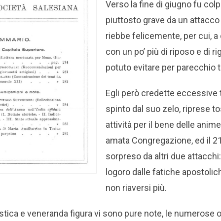
Verso la fine di giugno fu colp
piuttosto grave da un attacco 
riebbe felicemente, per cui, a
con un po’ più di riposo e di r
potuto evitare per parecchio 
Egli però credette eccessive t
spinto dal suo zelo, riprese t
attività per il bene delle anim
amata Congregazione, ed il 21
sorpreso da altri due attacchi:
logoro dalle fatiche apostoli
non riaversi più.
istica e veneranda figura vi sono pure note, le numerose 