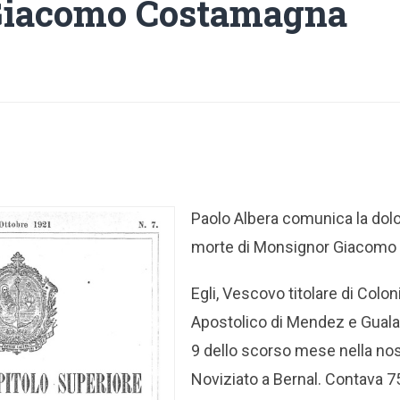
Giacomo Costamagna
Paolo Albera comunica la dolo
morte di Monsignor Giacom
Egli, Vescovo titolare di Colon
Apostolico di Mendez e Gualaq
9 dello scorso mese nella nos
Noviziato a Bernal. Contava 7