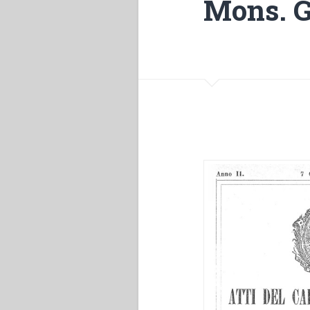
Mons. 