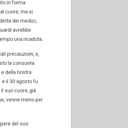
ito in forma
al cuore; ma si
 detta dei medici,
iguardi avrebbe
tempo una ricaduta.
ali precauzioni, e,
osto la consueta
e e della nostra
 e il 30 agosto fu
 il suo cuore, già
che, venne meno per
opere del suo