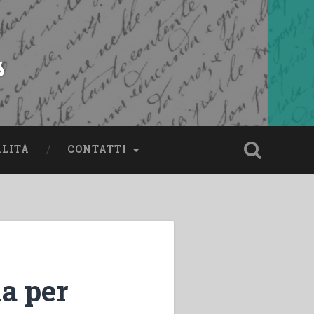
s
ALITÀ
CONTATTI
ia per