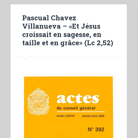
Pascual Chavez
Villanueva – «Et Jésus
croissait en sagesse, en
taille et en grâce» (Lc 2,52)