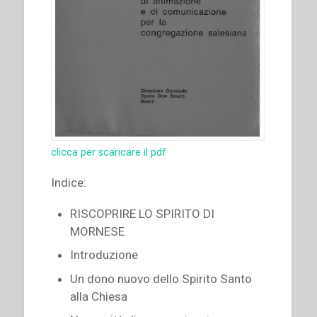
clicca per scaricare il pdf
Indice:
RISCOPRIRE LO SPIRITO DI
MORNESE
Introduzione
Un dono nuovo dello Spirito Santo
alla Chiesa