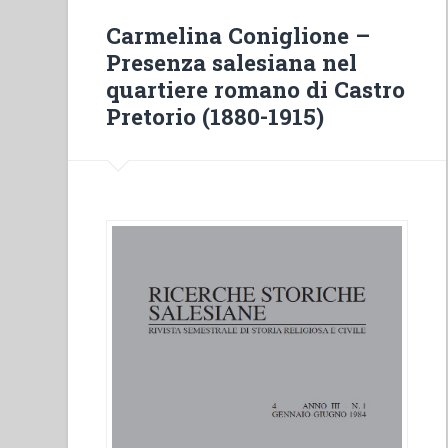
de
Carmelina Coniglione –
Mornèse”
Presenza salesiana nel
quartiere romano di Castro
Pretorio (1880-1915)