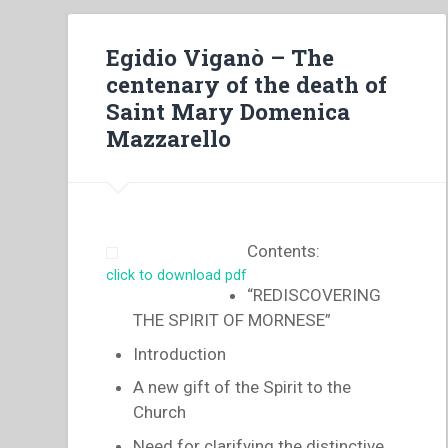
Egidio Viganò – The
centenary of the death of
Saint Mary Domenica
Mazzarello
Contents:
click to download pdf
“REDISCOVERING
THE SPIRIT OF MORNESE”
Introduction
A new gift of the Spirit to the
Church
Need for clarifying the distinctive