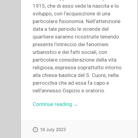
1915, che di esso vede la nascita e lo
sviluppo, con l’acquisizione di una
particolare fisionomia. Nell’attenzione
data a tale periodo le vicende del
quartiere saranno ricostruite tenendo
presente l’intreccio dei fenomeni
urbanistici e dei fatti sociali, con
particolare considerazione della vita
religiosa, espressa soprattutto intorno
alla chiesa-basilica del S. Cuore, nella
parrocchia che ad essa fa capo e
nell’annesso Ospizio e oratorio.
“Carmelina
Continue reading
→
Coniglione
–
Presenza
18 July 2023
salesiana