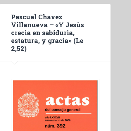
Pascual Chavez
Villanueva – «Y Jesùs
crecìa en sabidurìa,
estatura, y gracia» (Le
2,52)