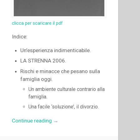
clicca per scaricare il pdf
Indice:
Un’esperienza indimenticabile.
LA STRENNA 2006.
Rischi e minacce che pesano sulla
famiglia oggi.
Un ambiente culturale contrario alla
famiglia.
Una facile ‘soluzione’, il divorzio.
“Pascual
Continue reading
→
Chavez
Villanueva