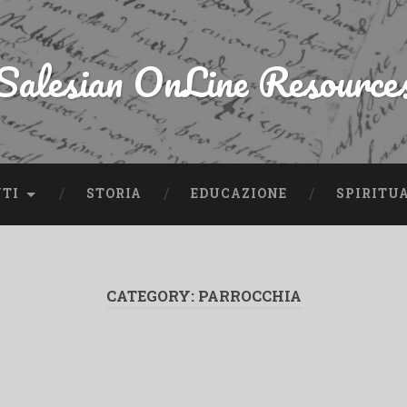
Salesian OnLine Resource
NTI
STORIA
EDUCAZIONE
SPIRITU
CATEGORY:
PARROCCHIA