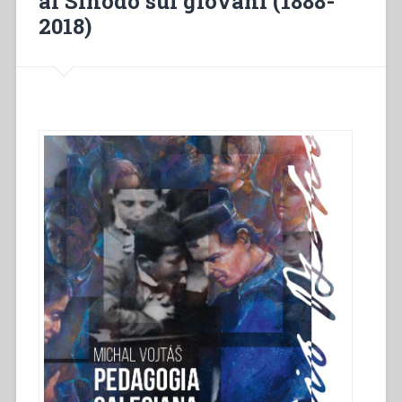
al Sinodo sui giovani (1888-
2018)