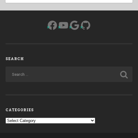
Facebook
YouTube
Google
GitHub
SEARCH
CATEGORIES
Categories