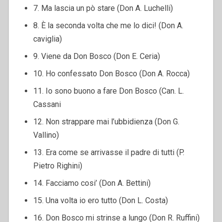
7. Ma lascia un pò stare (Don A. Luchelli)
8. È la seconda volta che me lo dici! (Don A.
caviglia)
9. Viene da Don Bosco (Don E. Ceria)
10. Ho confessato Don Bosco (Don A. Rocca)
11. Io sono buono a fare Don Bosco (Can. L.
Cassani
12. Non strappare mai l’ubbidienza (Don G.
Vallino)
13. Era come se arrivasse il padre di tutti (P.
Pietro Righini)
14. Facciamo cosi’ (Don A. Bettini)
15. Una volta io ero tutto (Don L. Costa)
16. Don Bosco mi strinse a lungo (Don R. Ruffini)