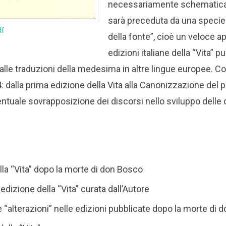
necessariamente schematica an
sarà preceduta da una specie 
df
della fonte”, cioè un veloce a
edizioni italiane della “Vita” p
alle traduzioni della medesima in altre lingue europee. Con
: dalla prima edizione della Vita alla Canonizzazione del 
entuale sovrapposizione dei discorsi nello sviluppo delle 
ella “Vita” dopo la morte di don Bosco
a edizione della “Vita” curata dall’Autore
e “alterazioni” nelle edizioni pubblicate dopo la morte di