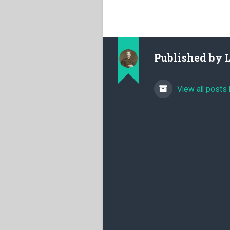
Published by
View all posts