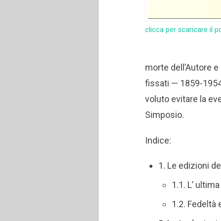
clicca per scaricare il p
morte dell’Autore e 
fissati — 1859-1954
voluto evitare la ev
Simposio.
Indice:
1. Le edizioni d
1.1. L’ ultim
1.2. Fedeltà 