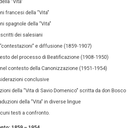
della “Vita”
ni francesi della “Vita”
ni spagnole della “Vita”
 scritti dei salesiani
, “contestazioni” e diffusione (1859-1907)
testo del processo di Beatificazione (1908-1950)
a” nel contesto della Canonizzazione (1951-1954)
siderazioni conclusive
zioni della “Vita di Savio Domenico” scritta da don Bosco
aduzioni della “Vita” in diverse lingue
lcuni testi a confronto.
ento: 1859 – 1954