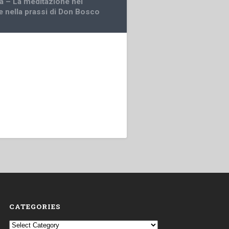
a – La meditazione nel
e nella prassi di Don Bosco
CATEGORIES
Categories