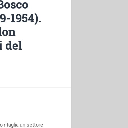
Bosco
9-1954).
don
i del
o ritaglia un settore