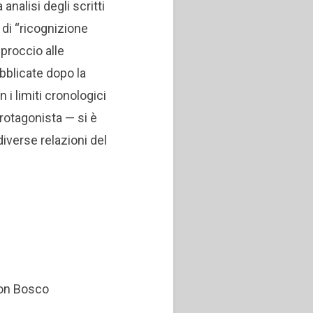
alisi degli scritti
di “ricognizione
pproccio alle
ubblicate dopo la
 i limiti cronologici
protagonista — si è
diverse relazioni del
 don Bosco