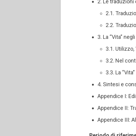
2. Le traduzioni 
2.1. Traduzio
2.2. Traduzio
3. La “Vita” negli
3.1. Utilizzo
3.2. Nel con
3.3. La “Vit
4. Sintesi e con
Appendice I: Edi
Appendice II: Tr
Appendice III: A
Periodo di riferim