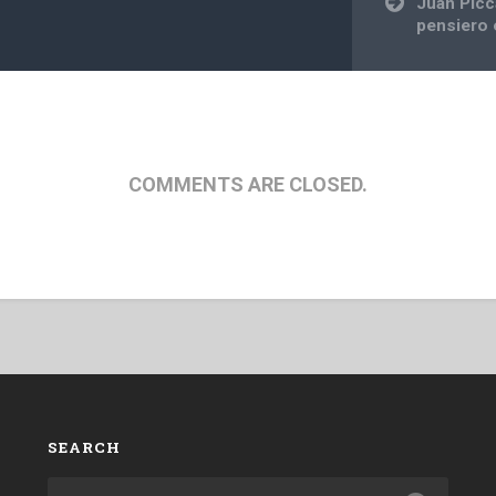
Juan Picc
pensiero 
COMMENTS ARE CLOSED.
SEARCH