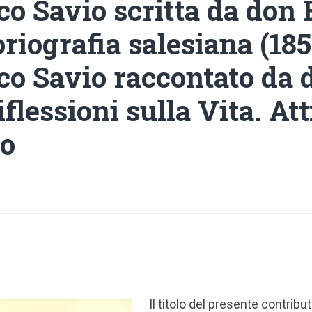
o Savio scritta da don 
oriografia salesiana (185
o Savio raccontato da 
iflessioni sulla Vita. Att
io
Il titolo del presente contribut