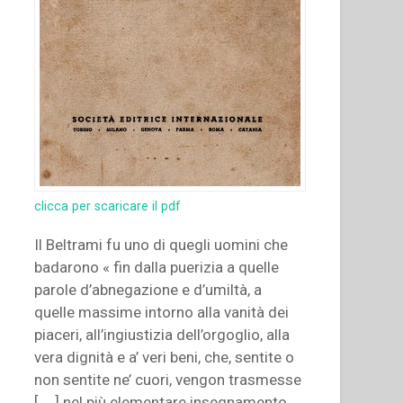
clicca per scaricare il pdf
Il Beltrami fu uno di quegli uomini che
badarono « fin dalla puerizia a quelle
parole d’abnegazione e d’umiltà, a
quelle massime intorno alla vanità dei
piaceri, all’ingiustizia dell’orgoglio, alla
vera dignità e a’ veri beni, che, sentite o
non sentite ne’ cuori, vengon trasmesse
[ … ] nel più elementare insegnamento