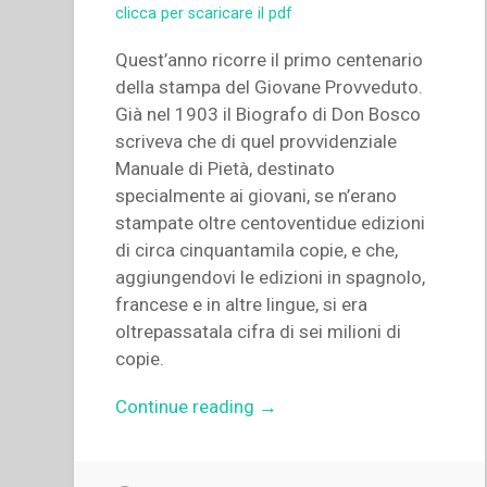
clicca per scaricare il pdf
Quest’anno ricorre il primo centenario
della stampa del Giovane Provveduto.
Già nel 1903 il Biografo di Don Bosco
scriveva che di quel provvidenziale
Manuale di Pietà, destinato
specialmente ai giovani, se n’erano
stampate oltre centoventidue edizioni
di circa cinquantamila copie, e che,
aggiungendovi le edizioni in spagnolo,
francese e in altre lingue, si era
oltrepassatala cifra di sei milioni di
copie.
“Pietro
Continue reading
→
Ricaldone
–
Giornata