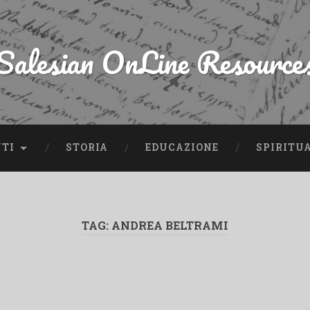
Salesian OnLine Resource
NTI
STORIA
EDUCAZIONE
SPIRITU
TAG:
ANDREA BELTRAMI