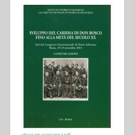
clicca per scaricare il pdf