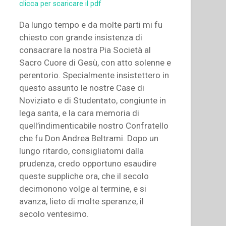
clicca per scaricare il pdf
Da lungo tempo e da molte parti mi fu
chiesto con grande insistenza di
consacrare la nostra Pia Società al
Sacro Cuore di Gesù, con atto solenne e
perentorio. Specialmente insistettero in
questo assunto le nostre Case di
Noviziato e di Studentato, congiunte in
lega santa, e la cara memoria di
quell’indimenticabile nostro Confratello
che fu Don Andrea Beltrami. Dopo un
lungo ritardo, consigliatomi dalla
prudenza, credo opportuno esaudire
queste suppliche ora, che il secolo
decimonono volge al termine, e si
avanza, lieto di molte speranze, il
secolo ventesimo.