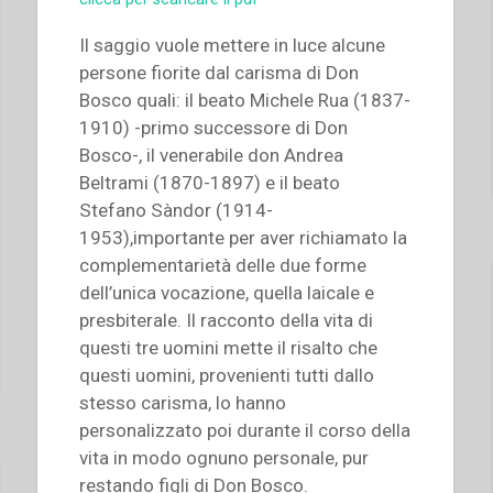
Il saggio vuole mettere in luce alcune
persone fiorite dal carisma di Don
Bosco quali: il beato Michele Rua (1837-
1910) -primo successore di Don
Bosco-, il venerabile don Andrea
Beltrami (1870-1897) e il beato
Stefano Sàndor (1914-
1953),importante per aver richiamato la
complementarietà delle due forme
dell’unica vocazione, quella laicale e
presbiterale. Il racconto della vita di
questi tre uomini mette il risalto che
questi uomini, provenienti tutti dallo
stesso carisma, lo hanno
personalizzato poi durante il corso della
vita in modo ognuno personale, pur
restando figli di Don Bosco.