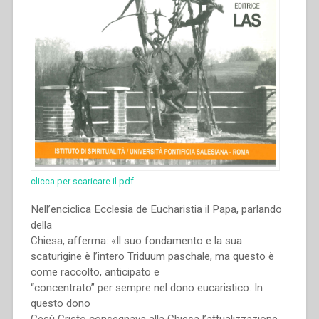
clicca per scaricare il pdf
Nell’enciclica Ecclesia de Eucharistia il Papa, parlando
della
Chiesa, afferma: «Il suo fondamento e la sua
scaturigine è l’intero Triduum paschale, ma questo è
come raccolto, anticipato e
“concentrato” per sempre nel dono eucaristico. In
questo dono
Gesù Cristo consegnava alla Chiesa l’attualizzazione