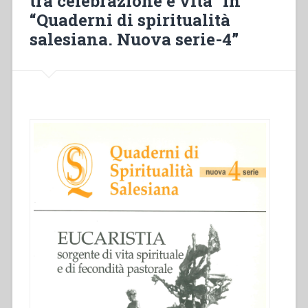
tra celebrazione e vita” in
“Quaderni di spiritualità
salesiana. Nuova serie-4”