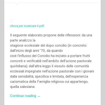
clicca per scaricare il pdf
Il seguente elaborato propone delle riflessioni: da una
parte analizzo la
stagione ecclesiale del dopo concilio (in concreto:
dall’inizio degli anni ’70, da quando
cioè l’influsso del Concilio ha iniziato a portare frutti
concreti e verificabili nell’ambito dell’azione pastorale
quotidiana); dall’altra leggo il vissuto delle comunità
ecclesiali impegnate nell’azione pastorale con i giovani
dalla sensibilità, specifica e limitata, dell’esperienza
carismatica della Famiglia religiosa cui appartengo,
quella salesiana.
“Riccardo
Continue reading
→
Tonelli