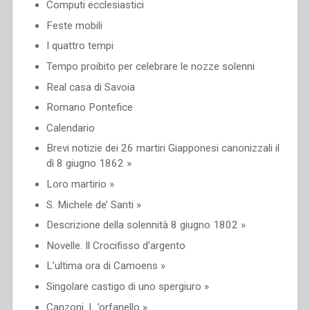
Computi ecclesiastici
Feste mobili
I quattro tempi
Tempo proibito per celebrare le nozze solenni
Real casa di Savoia
Romano Pontefice
Calendario
Brevi notizie dei 26 martiri Giapponesi canonizzali il
dì 8 giugno 1862 »
Loro martirio »
S. Michele de’ Santi »
Descrizione della solennità 8 giugno 1802 »
Novelle. Il Crocifisso d’argento
L’ultima ora di Camoens »
Singolare castigo di uno spergiuro »
Canzoni. L ’orfanello »