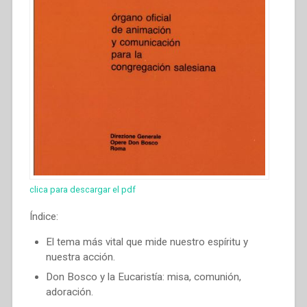
clica para descargar el pdf
Índice:
El tema más vital que mide nuestro espíritu y
nuestra acción.
Don Bosco y la Eucaristía: misa, comunión,
adoración.