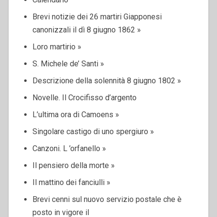
Brevi notizie dei 26 martiri Giapponesi
canonizzali il dì 8 giugno 1862 »
Loro martirio »
S. Michele de’ Santi »
Descrizione della solennità 8 giugno 1802 »
Novelle. Il Crocifisso d’argento
L’ultima ora di Camoens »
Singolare castigo di uno spergiuro »
Canzoni. L ’orfanello »
Il pensiero della morte »
Il mattino dei fanciulli »
Brevi cenni sul nuovo servizio postale che è
posto in vigore il