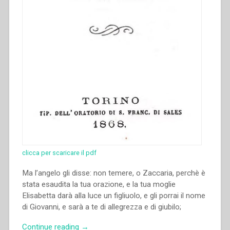
clicca per scaricare il pdf
Ma l’angelo gli disse: non temere, o Zaccaria, perchè è
stata esaudita la tua orazione, e la tua moglie
Elisabetta darà alla luce un figliuolo, e gli porrai il nome
di Giovanni, e sarà a te di allegrezza e di giubilo;
“Giovanni
Continue reading
→