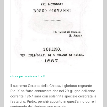
clicca per scaricare il pdf
Il supremo Gerarca della Chiesa, il glorioso regnante
Pio IX ha fatto annunziare che nel 29 giugno dell’anno
corrente 1867 sarà con solennità speciale celebrata la
festa di s. Pietro, perchè appunto in quest’anno corre il
centenario del glorioso suo martirio.