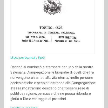
clicca per scaricare il pdf
Dacché si cominciò a stampare per uso della nostra
Salesiana Congregazione le biografie di quelli che fra
noi vengono chiamati alla vita eterna, molte persone
ecclesiastiche e secolari estranee alla Congregazione
stessa mostrarono desiderio che fossero rese di
pubblica ragione, persuase che ne possa ridondare
gloria a Dio e vantaggio ai prossimi.
“Giovanni