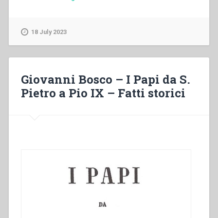
Bosco
–
Vita
18 July 2023
di
S.
Giovanni
Battista”
Giovanni Bosco – I Papi da S.
Pietro a Pio IX – Fatti storici