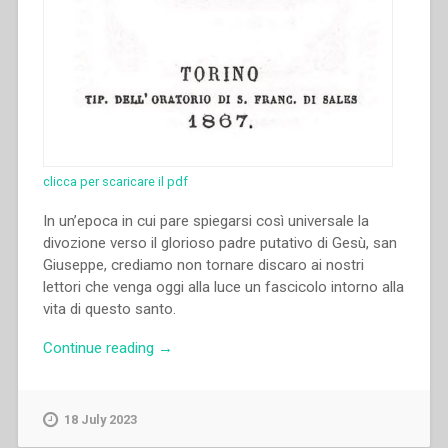
clicca per scaricare il pdf
In un’epoca in cui pare spiegarsi così universale la
divozione verso il glorioso padre putativo di Gesù, san
Giuseppe, crediamo non tornare discaro ai nostri
lettori che venga oggi alla luce un fascicolo intorno alla
vita di questo santo.
“Giovanni
Continue reading
→
Bosco
–
Vita
18 July 2023
di