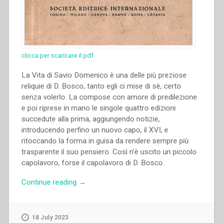
clicca per scaricare il pdf
La Vita di Savio Domenico è una delle più preziose
reliquie di D. Bosco, tanto egli ci mise di sè, certo
senza volerlo. La compose con amore di predilezione
e poi riprese in mano le singole quattro edizioni
succedute alla prima, aggiungendo notizie,
introducendo perfino un nuovo capo, il XVI, e
ritoccando la forma in guisa da rendere sempre più
trasparente il suo pensiero. Così n’è uscito un piccolo
capolavoro, forse il capolavoro di D. Bosco.
“Giovanni
Continue reading
→
Bosco
–
Il
18 July 2023