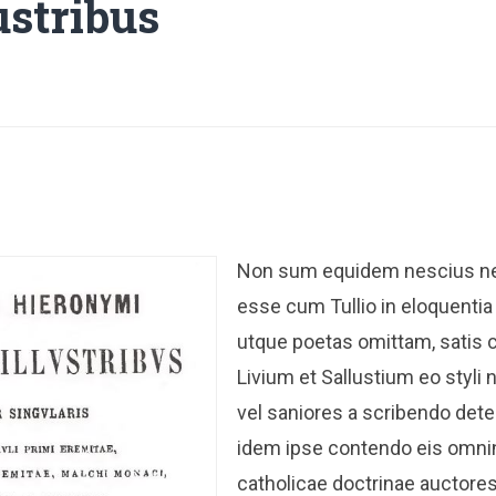
lustribus
Non sum equidem nescius 
esse cum Tullio in eloquent
utque poetas omittam, satis
Livium et Sallustium eo styli n
vel saniores a scribendo dete
idem ipse contendo eis omni
catholicae doctrinae auctores