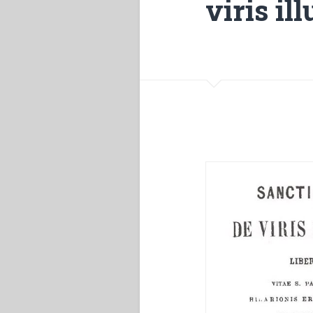
viris il