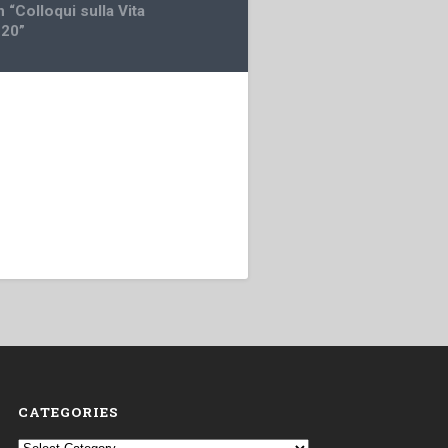
n “Colloqui sulla Vita
 20”
CATEGORIES
Categories