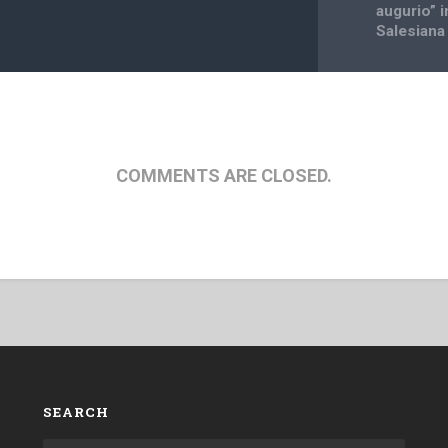
augurio” i
Salesiana
COMMENTS ARE CLOSED.
SEARCH