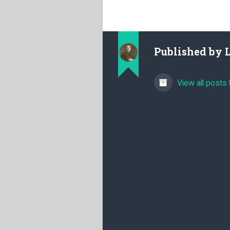
Published by
View all posts