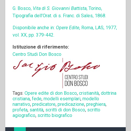
G. Bosco,
Vita di S. Giovanni Battista
, Torino,
Tipografia dell’Orat. di s. Franc. di Sales, 1868.
Disponibile anche in:
Opere Edite
, Roma, LAS, 1977,
vol. XX, pp. 379-442.
Istituzione di riferimento:
Centro Studi Don Bosco
Tags:
Opere edite di don Bosco
,
cristianità
,
dottrina
cristiana
,
fede
,
modelli esemplari
,
modello
narrativo
,
predicatore
,
predicazione
,
preghiera
,
profeta
,
santità
,
scritti di don Bosco
,
scritto
agiografico
,
scritto biografico