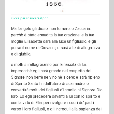
clicca per scaricare il pdf
Ma l’angelo gli disse: non temere, o Zaccaria,
perchè è stata esaudita la tua orazione, e la tua
moglie Elisabetta darà alla luce un figliuolo, e gli
porrai il nome di Giovanni, e sarà a te di allegrezza
e di giubilo;
e molti si rallegreranno per la nascita di lui;
imperocché egli sarà grande nel cospetto del
Signore: non berrà nè vino nè sicera; e sarà ripieno
di Spirito Santo fin dall’utero di sua madre: e
convertirà molti dei figliuoli d’Israello al Signore Dio
loro. Ed egli precederà davanti a lui con lo spirito e
con la virtù di Elia, per rivolgere i cuori de’ padri
verso i loro figliuoli, e gli increduli alla sapienza dei