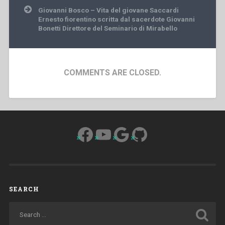
Giovanni Bosco – Vita del giovane Saccardi
Ernesto fiorentino scritta dal sacerdote Giovanni
Bonetti Direttore del Seminario di Mirabello
COMMENTS ARE CLOSED.
Facebook
YouTube
Google
GitHub
SEARCH