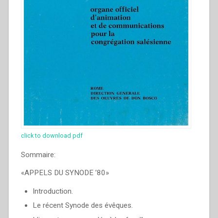
click to download pdf
Sommaire:
«APPELS DU SYNODE ’80»
Introduction.
Le récent Synode des évêques.