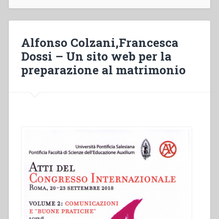
la
Pastorale
Giovanile”
Alfonso Colzani,Francesca
Dossi – Un sito web per la
preparazione al matrimonio