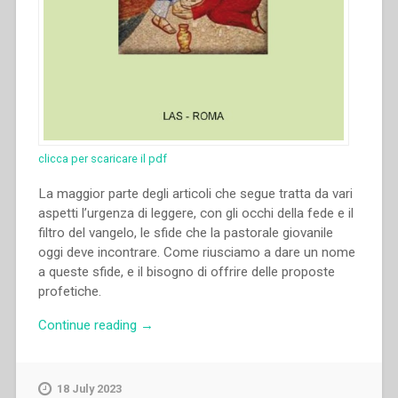
clicca per scaricare il pdf
La maggior parte degli articoli che segue tratta da vari
aspetti l’urgenza di leggere, con gli occhi della fede e il
filtro del vangelo, le sfide che la pastorale giovanile
oggi deve incontrare. Come riusciamo a dare un nome
a queste sfide, e il bisogno di offrire delle proposte
profetiche.
“Fabio
Continue reading
→
Attard
–
Ripensare
18 July 2023