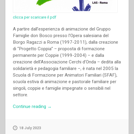
clicca per scaricare il pdf
A partire dall’esperienza di animazione del Gruppo
Famiglie don Bosco presso l’Opera salesiana del
Borgo Ragazzi a Roma (1997-2011), dalla creazione
di “Progetto Coppia” – proposta di formazione
permanente per Coppie (1999-2004) – e dalla
creazione dell’Associazione Cerchi d’Onda – dedita alla
solidarietà e pedagogia familiare –, è nata nel 2005 la
Scuola di Formazione per Animatori Familiari (SFAF),
scuola estiva di animazione e pastorale familiare per
singoli, coppie e famiglie impegnate o sensibili nel
settore.
“Mario
Continue reading
→
Oscar
Llanos
–
18 July 2023
L’Associazione