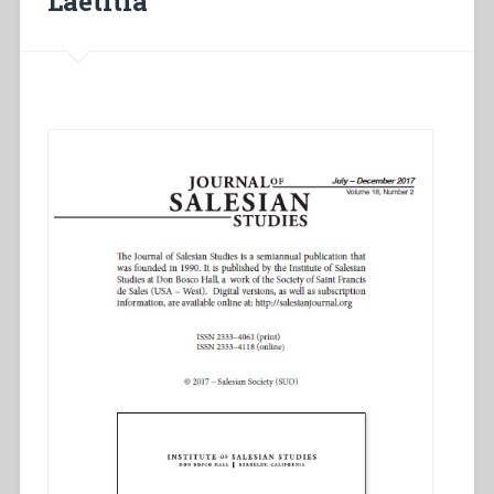
Laetitia