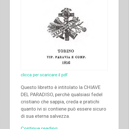
clicca per scaricare il pdf
Questo libretto è intitolato la CHIAVE
DEL PARADISO, perchè qualsiasi fedel
cristiano che sappia, creda e pratichi
quanto ivi si contiene può essere sicuro
di sua eterna salvezza.
“Giovanni
Continue reading
→