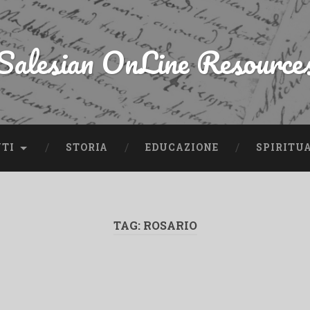
Salesian OnLine Resource
NTI
STORIA
EDUCAZIONE
SPIRITU
TAG:
ROSARIO