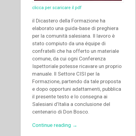
clicca per scaricare il pdf
il Dicastero della Formazione ha
elaborato una guida-base di preghiera
per la comunità salesiana. Il lavoro è
stato compiuto da una équipe di
confratelli che ha offerto un materiale
comune, da cui ogni Conferenza
Ispettoriale potesse ricavare un proprio
manuale. ll Settore CISI per la
Formazione, partendo da tale proposta
e dopo opportuni adattamenti, pubblica
il presente testo e lo consegna ai
Salesiani d’Italia a conclusione del
centenario di Don Bosco.
“Armando
Continue reading
→
Cuva,Carlo