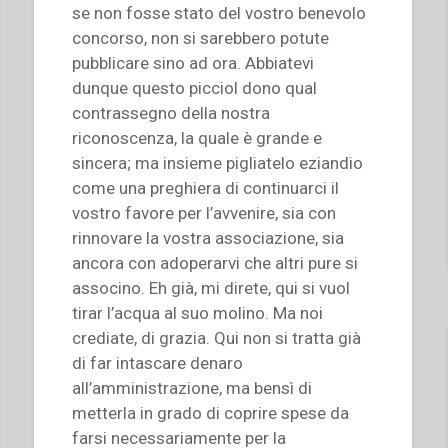
se non fosse stato del vostro benevolo
concorso, non si sarebbero potute
pubblicare sino ad ora. Abbiatevi
dunque questo picciol dono qual
contrassegno della nostra
riconoscenza, la quale è grande e
sincera; ma insieme pigliatelo eziandio
come una preghiera di continuarci il
vostro favore per l’avvenire, sia con
rinnovare la vostra associazione, sia
ancora con adoperarvi che altri pure si
associno. Eh già, mi direte, qui si vuol
tirar l’acqua al suo molino. Ma noi
crediate, di grazia. Qui non si tratta già
di far intascare denaro
all’amministrazione, ma bensì di
metterla in grado di coprire spese da
farsi necessariamente per la