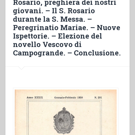
Rosario, preghiera dei nostri
giovani. – Il S. Rosario
durante la S. Messa. –
Peregrinatio Mariae. – Nuove
Ispettorie. – Elezione del
novello Vescovo di
Campogrande. – Conclusione.