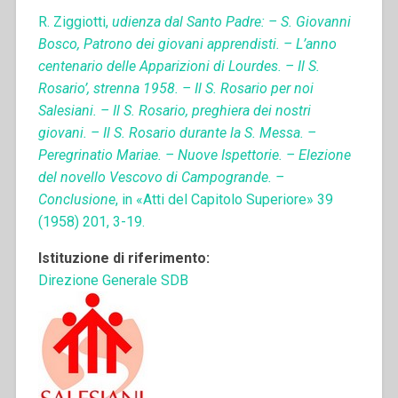
R. Ziggiotti,
udienza dal Santo Padre: – S. Giovanni
Bosco, Patrono dei giovani apprendisti. – L’anno
centenario delle Apparizioni di Lourdes. – Il S.
Rosario’, strenna 1958. – Il S. Rosario per noi
Salesiani. – Il S. Rosario, preghiera dei nostri
giovani. – Il S. Rosario durante la S. Messa. –
Peregrinatio Mariae. – Nuove Ispettorie. – Elezione
del novello Vescovo di Campogrande. –
Conclusione
, in «Atti del Capitolo Superiore» 39
(1958) 201, 3-19.
Istituzione di riferimento:
Direzione Generale SDB