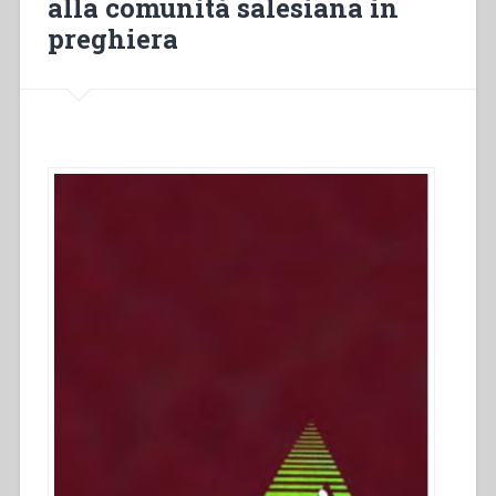
alla comunità salesiana in
preghiera