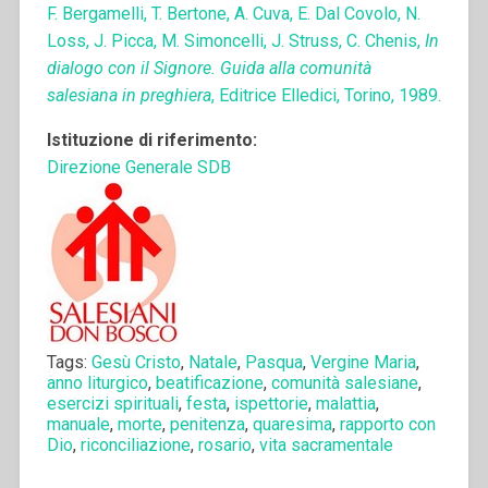
F. Bergamelli, T. Bertone, A. Cuva, E. Dal Covolo, N.
Loss, J. Picca, M. Simoncelli, J. Struss, C. Chenis,
In
dialogo con il Signore. Guida alla comunità
salesiana in preghiera
, Editrice Elledici, Torino, 1989.
Istituzione di riferimento:
Direzione Generale SDB
Tags:
Gesù Cristo
,
Natale
,
Pasqua
,
Vergine Maria
,
anno liturgico
,
beatificazione
,
comunità salesiane
,
esercizi spirituali
,
festa
,
ispettorie
,
malattia
,
manuale
,
morte
,
penitenza
,
quaresima
,
rapporto con
Dio
,
riconciliazione
,
rosario
,
vita sacramentale