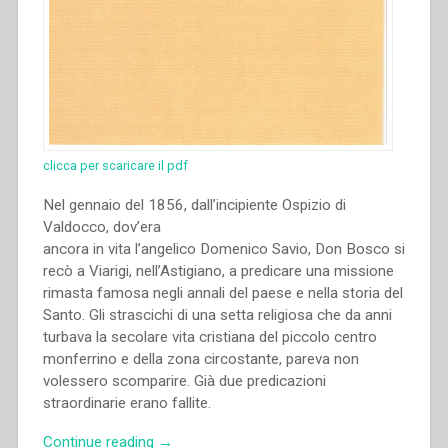
clicca per scaricare il pdf
Nel gennaio del 1856, dall’incipiente Ospizio di
Valdocco, dov’era
ancora in vita l’angelico Domenico Savio, Don Bosco si
recò a Viarigi, nell’Astigiano, a predicare una missione
rimasta famosa negli annali del paese e nella storia del
Santo. Gli strascichi di una setta religiosa che da anni
turbava la secolare vita cristiana del piccolo centro
monferrino e della zona circostante, pareva non
volessero scomparire. Già due predicazioni
straordinarie erano fallite.
“Luigi
Continue reading
→