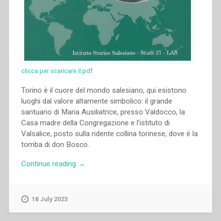
clicca per scaricare il pdf
Torino è il cuore del mondo salesiano, qui esistono
luoghi dal valore altamente simbolico: il grande
santuario di Maria Ausiliatrice, presso Valdocco, la
Casa madre della Congregazione e l’istituto di
Valsalice, posto sulla ridente collina torinese, dove è la
tomba di don Bosco.
“Bartolo
Continue reading
→
Gariglio
–
“Don
18 July 2023
Rua
e