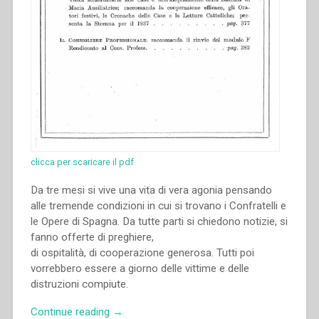
La
Strenna
pel
1939”
clicca per scaricare il pdf
Da tre mesi si vive una vita di vera agonia pensando
alle tremende condizioni in cui si trovano i Confratelli e
le Opere di Spagna. Da tutte parti si chiedono notizie, si
fanno offerte di preghiere,
di ospitalità, di cooperazione generosa. Tutti poi
vorrebbero essere a giorno delle vittime e delle
distruzioni compiute.
“Pietro
Continue reading
→