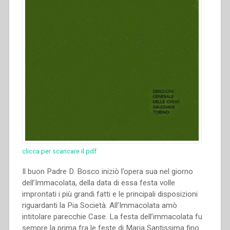
clicca per scaricare il pdf
Il buon Padre D. Bosco iniziò l’opera sua nel giorno
dell’Immacolata, della data di essa festa volle
improntati i più grandi fatti e le principali disposizioni
riguardanti la Pia Società. All’Immacolata amò
intitolare parecchie Case. La festa dell’immacolata fu
sempre la prima fra le feste di Maria Santissima fino