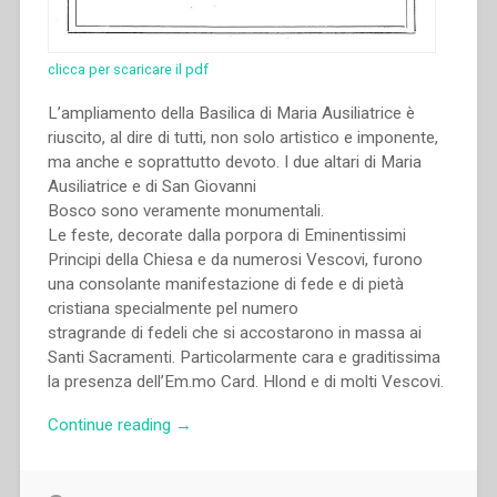
clicca per scaricare il pdf
L’ampliamento della Basilica di Maria Ausiliatrice è
riuscito, al dire di tutti, non solo artistico e imponente,
ma anche e soprattutto devoto. I due altari di Maria
Ausiliatrice e di San Giovanni
Bosco sono veramente monumentali.
Le feste, decorate dalla porpora di Eminentissimi
Principi della Chiesa e da numerosi Vescovi, furono
una consolante manifestazione di fede e di pietà
cristiana specialmente pel numero
stragrande di fedeli che si accostarono in massa ai
Santi Sacramenti. Particolarmente cara e graditissima
la presenza dell’Em.mo Card. Hlond e di molti Vescovi.
“Pietro
Continue reading
→
Ricaldone
–
Le