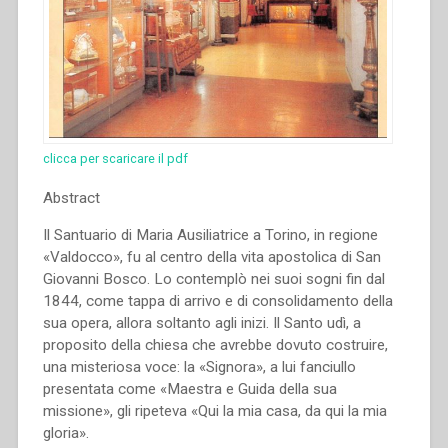
clicca per scaricare il pdf
Abstract
Il Santuario di Maria Ausiliatrice a Torino, in regione
«Valdocco», fu al centro della vita apostolica di San
Giovanni Bosco. Lo contemplò nei suoi sogni fin dal
1844, come tappa di arrivo e di consolidamento della
sua opera, allora soltanto agli inizi. Il Santo udì, a
proposito della chiesa che avrebbe dovuto costruire,
una misteriosa voce: la «Signora», a lui fanciullo
presentata come «Maestra e Guida della sua
missione», gli ripeteva «Qui la mia casa, da qui la mia
gloria».