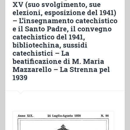
dogma”
XV (suo svolgimento, sue
elezioni, esposizione del 1941)
– L’insegnamento catechistico
e il Santo Padre, il convegno
catechistico del 1941,
bibliotechina, sussidi
catechistici – La
beatificazione di M. Maria
Mazzarello – La Strenna pel
1939