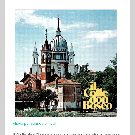
clicca per scaricare il pdf