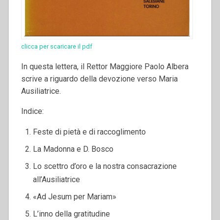
clicca per scaricare il pdf
In questa lettera, il Rettor Maggiore Paolo Albera
scrive a riguardo della devozione verso Maria
Ausiliatrice.
Indice:
Feste di pietà e di raccoglimento
La Madonna e D. Bosco
Lo scettro d’oro e la nostra consacrazione
all’Ausiliatrice
«Ad Jesum per Mariam»
L’inno della gratitudine