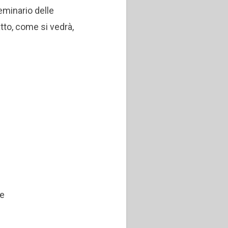
Seminario delle
tto, come si vedrà,
te