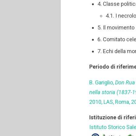
4. Classe politi
4.1. I necrol
5. Il movimento 
6. Comitato cele
7. Echi della mo
Periodo di riferim
B. Gariglio,
Don Rua e
nella storia (1837-
2010, LAS, Roma, 2
Istituzione di rife
Istituto Storico Sal