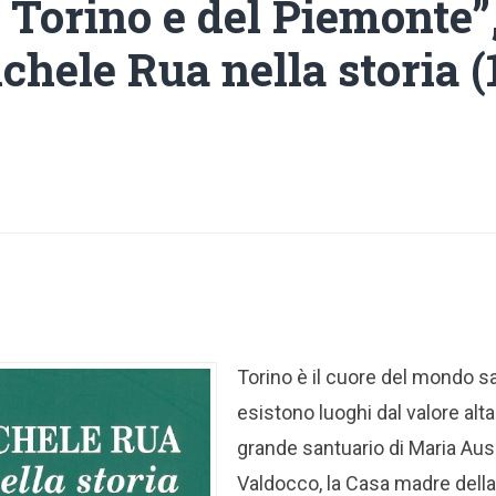
i Torino e del Piemonte”
chele Rua nella storia (
Torino è il cuore del mondo sa
esistono luoghi dal valore alt
grande santuario di Maria Ausi
Valdocco, la Casa madre dell