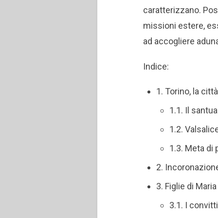
caratterizzano. Post
missioni estere, es
ad accogliere aduna
Indice:
1. Torino, la cit
1.1. Il santu
1.2. Valsalic
1.3. Meta di 
2. Incoronazione
3. Figlie di Mar
3.1. I convit