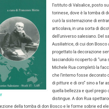
l’istituto di Valsalice, posto su
torinese, dove è la tomba di 
curò la sistemazione di entramb
articolava, in una sorta di dico
dell’universo salesiano. Del s
Ausiliatrice, di cui don Bosco
progettato la decorazione sen
lasciandolo ricoperto di “una 
Michele Rua completò la facci
che l’interno fosse decorato 
di pitture e di oro” sino a fa
quella bellezza e quel pregio 
df
distingue. A don Rua spettaro
erezione della tomba di don Bosco e le forme sobrie ed ele