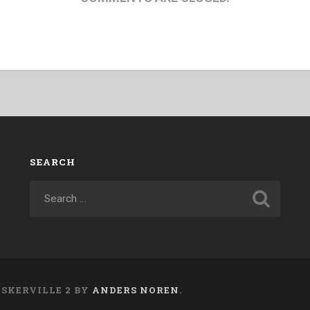
SEARCH
ASKERVILLE 2 BY
ANDERS NOREN
.