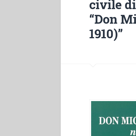
civile d
“Don Mi
1910)”