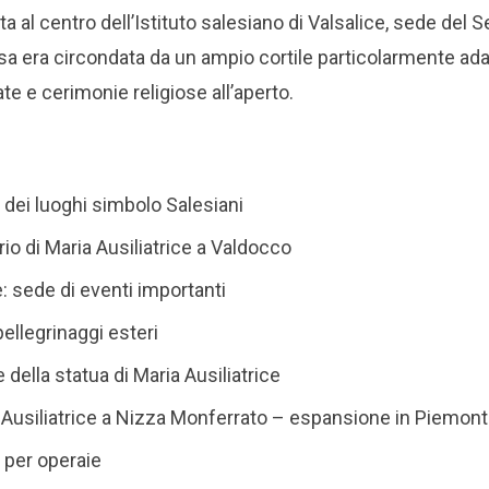
a al centro dell’Istituto salesiano di Valsalice, sede del 
sa era circondata da un ampio cortile particolarmente ada
te e cerimonie religiose all’aperto.
tà dei luoghi simbolo Salesiani
ario di Maria Ausiliatrice a Valdocco
e: sede di eventi importanti
pellegrinaggi esteri
 della statua di Maria Ausiliatrice
ia Ausiliatrice a Nizza Monferrato – espansione in Piemon
ti per operaie