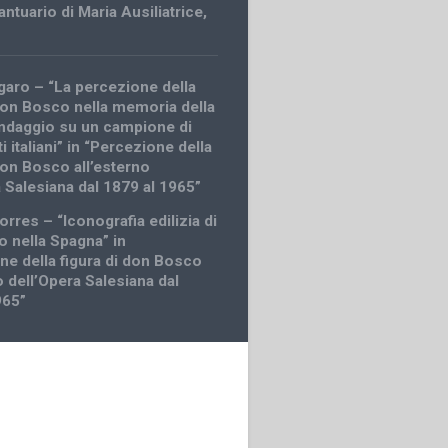
antuario di Maria Ausiliatrice
,
garo – “La percezione della
 don Bosco nella memoria della
ndaggio su un campione di
i italiani” in “Percezione della
 don Bosco all’esterno
a Salesiana dal 1879 al 1965”
rres – “Iconografia edilizia di
 nella Spagna” in
ne della figura di don Bosco
o dell’Opera Salesiana dal
965”