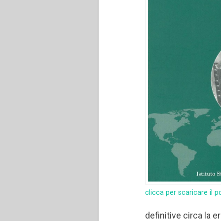
clicca per scaricare il p
definitive circa la 