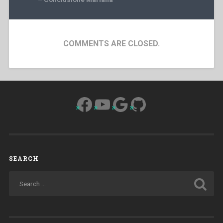
COMMENTS ARE CLOSED.
Facebook
YouTube
Google
GitHub
SEARCH