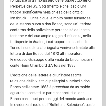
fondatrice di un monastero delle Suore Adoratrici
Perpetue del SS. Sacramento e che lasciò una
traccia significativa nella chiesa della città di
Innsbruck – unite a quelle molto meno numerose
della stessa suora a don Bosco, sono un’ulteriore
conferma della polivalente personalità del santo
torinese e del suo ampio raggio d’influenza, nella
fattispecie in Austria, i cui rapporti col santo di
Torino finora dalla storiografia venivano limitate alla
lettera di don Bosco del 1873 all’imperatore
Francesco Giuseppe e alla visita da lui compiuta al
conte Henri Chambord d’Artois nel 1883.
L’edizione delle lettere e di un’interessante
relazione della visita di pellegrini austriaci a don
Bosco nell’estate 1883 è preceduta da un rapido
sguardo ai contatti, in parte conosciuti, di don
Bosco con alcuni personaggi del mondo austriaco.
In evidenza il ruolo del “Bollettino Salesiano”, quale