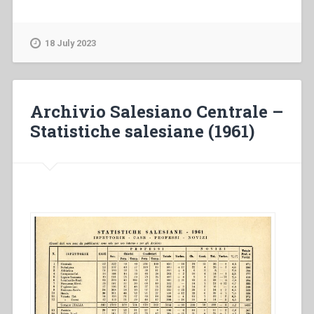
Salesiano
Centrale
–
18 July 2023
Statistiche
salesiane
(1964)”
Archivio Salesiano Centrale –
Statistiche salesiane (1961)