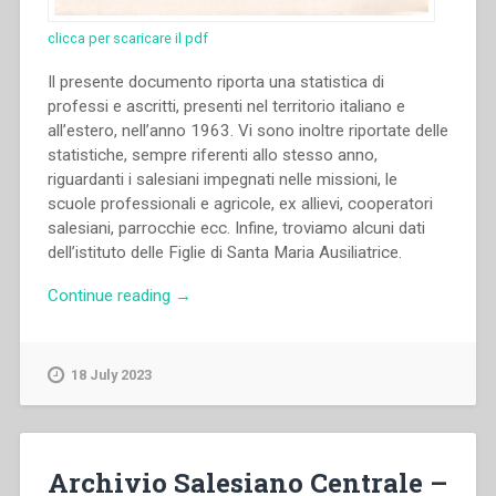
clicca per scaricare il pdf
Il presente documento riporta una statistica di
professi e ascritti, presenti nel territorio italiano e
all’estero, nell’anno 1963. Vi sono inoltre riportate delle
statistiche, sempre riferenti allo stesso anno,
riguardanti i salesiani impegnati nelle missioni, le
scuole professionali e agricole, ex allievi, cooperatori
salesiani, parrocchie ecc. Infine, troviamo alcuni dati
dell’istituto delle Figlie di Santa Maria Ausiliatrice.
“Archivio
Continue reading
→
Salesiano
Centrale
–
18 July 2023
Statistiche
salesiane
(1963)”
Archivio Salesiano Centrale –