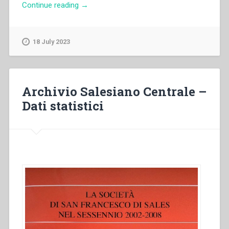
“Archivio
Continue reading
→
Salesiano
Centrale
–
18 July 2023
Dati
statistici.
La
società
Archivio Salesiano Centrale –
di
Dati statistici
San
Francesco
di
Sales”