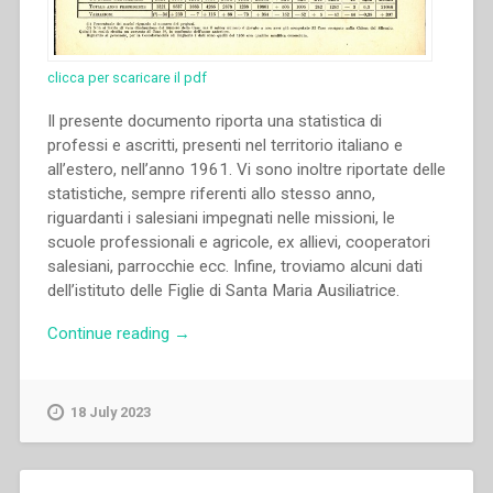
clicca per scaricare il pdf
Il presente documento riporta una statistica di
professi e ascritti, presenti nel territorio italiano e
all’estero, nell’anno 1961. Vi sono inoltre riportate delle
statistiche, sempre riferenti allo stesso anno,
riguardanti i salesiani impegnati nelle missioni, le
scuole professionali e agricole, ex allievi, cooperatori
salesiani, parrocchie ecc. Infine, troviamo alcuni dati
dell’istituto delle Figlie di Santa Maria Ausiliatrice.
“Archivio
Continue reading
→
Salesiano
Centrale
–
18 July 2023
Statistiche
salesiane
(1962)”