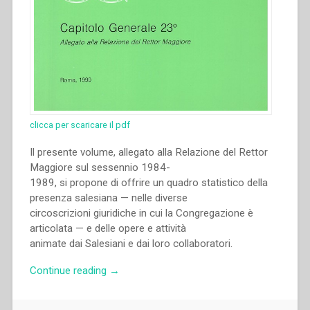
clicca per scaricare il pdf
Il presente volume, allegato alla Relazione del Rettor
Maggiore sul sessennio 1984-
1989, si propone di offrire un quadro statistico della
presenza salesiana — nelle diverse
circoscrizioni giuridiche in cui la Congregazione è
articolata — e delle opere e attività
animate dai Salesiani e dai loro collaboratori.
“Archivio
Continue reading
→
Salesiano
Centrale