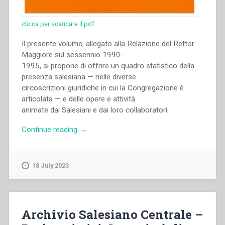
clicca per scaricare il pdf
Il presente volume, allegato alla Relazione del Rettor
Maggiore sul sessennio 1990-
1995, si propone di offrire un quadro statistico della
presenza salesiana — nelle diverse
circoscrizioni giuridiche in cui la Congregazione è
articolata — e delle opere e attività
animate dai Salesiani e dai loro collaboratori.
“Archivio
Continue reading
→
Salesiano
Centrale
–
18 July 2023
Dati
statistici
(1996)”
Archivio Salesiano Centrale –