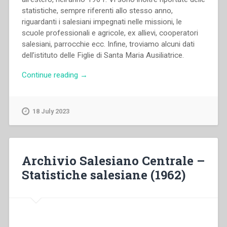
statistiche, sempre riferenti allo stesso anno,
riguardanti i salesiani impegnati nelle missioni, le
scuole professionali e agricole, ex allievi, cooperatori
salesiani, parrocchie ecc. Infine, troviamo alcuni dati
dell’istituto delle Figlie di Santa Maria Ausiliatrice.
“Archivio
Continue reading
→
Salesiano
Centrale
–
18 July 2023
Statistiche
salesiane
(1961)”
Archivio Salesiano Centrale –
Statistiche salesiane (1962)