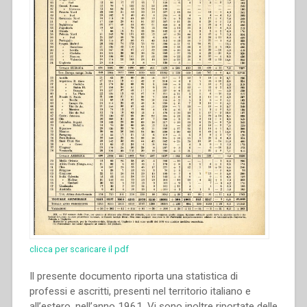
clicca per scaricare il pdf
Il presente documento riporta una statistica di
professi e ascritti, presenti nel territorio italiano e
all’estero, nell’anno 1961. Vi sono inoltre riportate delle