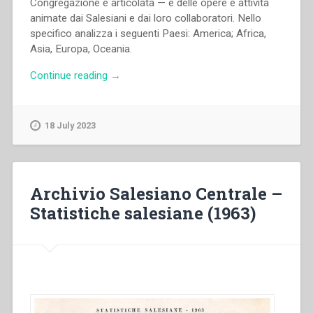
Congregazione è articolata — e delle opere e attività
animate dai Salesiani e dai loro collaboratori. Nello
specifico analizza i seguenti Paesi: America; Africa,
Asia, Europa, Oceania.
“Archivio
Continue reading
→
Salesiano
Centrale
–
18 July 2023
Dati
statistici”
Archivio Salesiano Centrale –
Statistiche salesiane (1963)