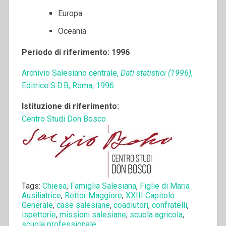
Europa
Oceania
Periodo di riferimento: 1996
Archivio Salesiano centrale,
Dati statistici (1996)
,
Editrice S.D.B, Roma, 1996.
Istituzione di riferimento:
Centro Studi Don Bosco
Tags:
Chiesa
,
Famiglia Salesiana
,
Figlie di Maria
Ausiliatrice
,
Rettor Maggiore
,
XXIII Capitolo
Generale
,
case salesiane
,
coadiutori
,
confratelli
,
ispettorie
,
missioni salesiane
,
scuola agricola
,
scuola professionale