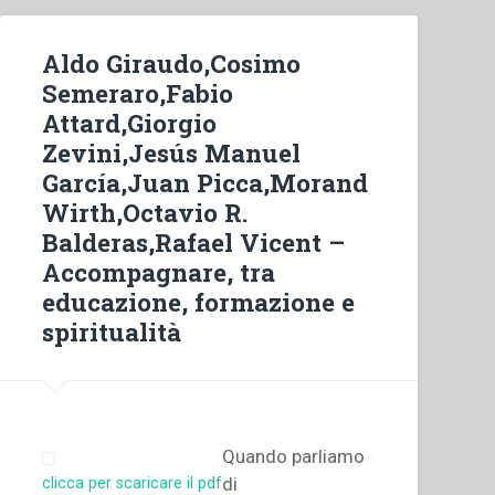
Aldo Giraudo,Cosimo
Semeraro,Fabio
Attard,Giorgio
Zevini,Jesús Manuel
García,Juan Picca,Morand
Wirth,Octavio R.
Balderas,Rafael Vicent –
Accompagnare, tra
educazione, formazione e
spiritualità
Quando parliamo
di
clicca per scaricare il pdf