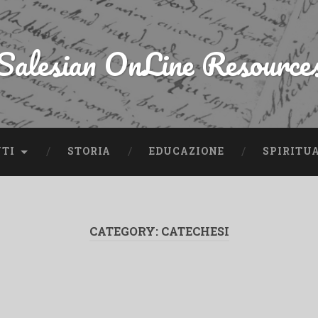
Salesian OnLine Resource
NTI
STORIA
EDUCAZIONE
SPIRITU
CATEGORY:
CATECHESI