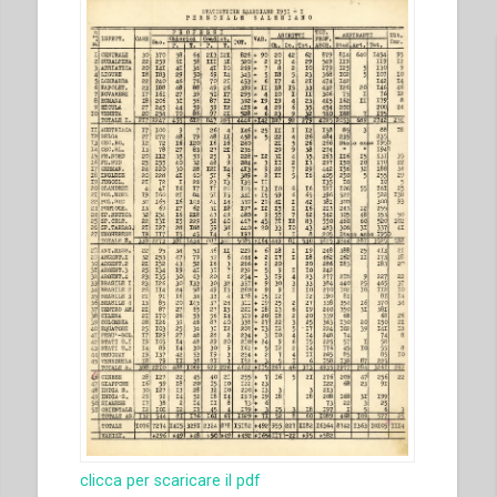
clicca per scaricare il pdf