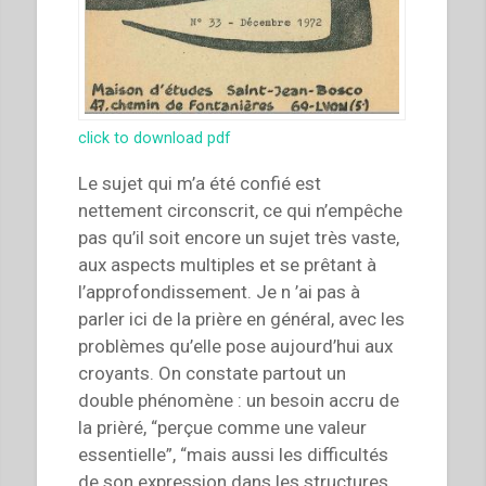
click to download pdf
Le sujet qui m’a été confié est
nettement circonscrit, ce qui n’empêche
pas qu’il soit encore un sujet très vaste,
aux aspects multiples et se prêtant à
l’approfondissement. Je n ’ai pas à
parler ici de la prière en général, avec les
problèmes qu’elle pose aujourd’hui aux
croyants. On constate partout un
double phénomène : un besoin accru de
la prièré, “perçue comme une valeur
essentielle”, “mais aussi les difficultés
de son expression dans les structures