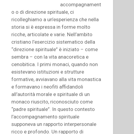
accompagnament
o o di direzione spirituale, ci
ricolleghiamo a un’esperienza che nella
storia si è espressa in forme molto
ricche, articolate e varie. Nell’ambito
cristiano l’esercizio sistematico della
“direzione spirituale” è iniziato – come
sembra – con la vita anacoretica e
cenobitica. I primi monaci, quando non
esistevano istituzioni e strutture
formative, avviavano alla vita monastica
e formavano i neofiti affidandoli
all’autorità morale e spirituale di un
monaco riuscito, riconosciuto come
“padre spirituale”. In questo contesto
l’accompagnamento spirituale
supponeva un rapporto interpersonale
ricco e profondo. Un rapporto di