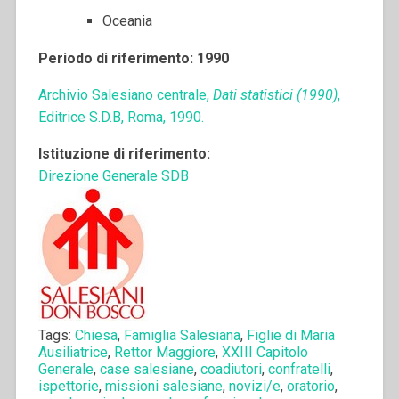
Oceania
Periodo di riferimento: 1990
Archivio Salesiano centrale,
Dati statistici (1990)
,
Editrice S.D.B, Roma, 1990.
Istituzione di riferimento:
Direzione Generale SDB
Tags:
Chiesa
,
Famiglia Salesiana
,
Figlie di Maria
Ausiliatrice
,
Rettor Maggiore
,
XXIII Capitolo
Generale
,
case salesiane
,
coadiutori
,
confratelli
,
ispettorie
,
missioni salesiane
,
novizi/e
,
oratorio
,