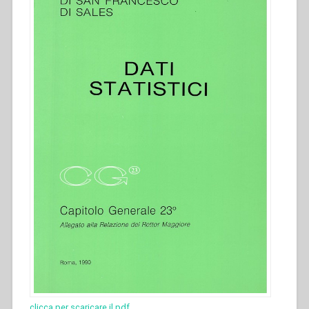
clicca per scaricare il pdf