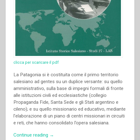
clicca per scaricare il pdf
La Patagonia si è costituita come il primo territorio
salesiano ad gentes su un duplice versante: su quello
amministrativo, sulla base di impegni formali di fronte
alle istituzioni civili ed ecclesiastiche (collegio
Propaganda Fide, Santa Sede e gli Stati argentino e
cileno); e su quello missionario ed educativo, mediante
l’elaborazione di un piano di centri missionari in circuiti
e reti, che hanno consolidato l’opera salesiana.
“María
Continue reading
→