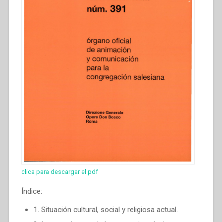
clica para descargar el pdf
Índice:
1. Situación cultural, social y religiosa actual.