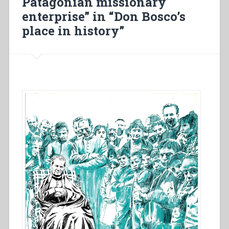
Patagonian missionary
enterprise” in “Don Bosco’s
place in history”