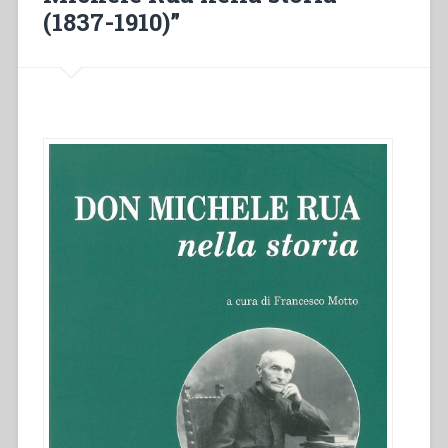
Chiala”
(1837-1910)”