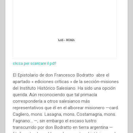
clicca per scaricare il pdf
El Epistolario de don Francesco Bodratto abre el
apartado « ediciones críticas » de la sección-misiones
del Instituto Histórico Salesiano. Ha sido una opción
querida. Aún reconociendo que tal primacía
correspondería a otros salesianos más
representativos que él en el alborear misionero —card.
Cagliero, mons. Lasagna, mons. Costamagna, mons.
Fagnano… —, sin embargo el escaso lustro
transcurrido por don Bodratto en tierra argentina —