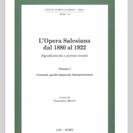
1922.
Significatività
e
portata
sociale”.”