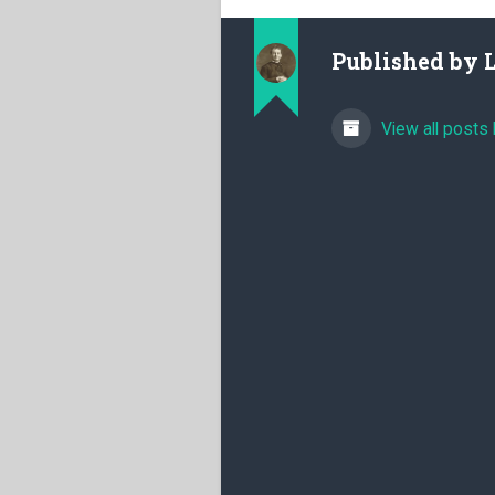
Published by
View all posts