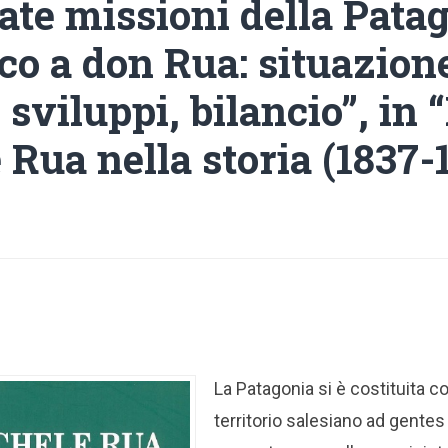
ate missioni della Pata
co a don Rua: situazion
, sviluppi, bilancio”, in
Rua nella storia (1837-
La Patagonia si è costituita c
territorio salesiano ad gentes