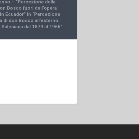
asso – “Percezione della
don Bosco fuori dell’opera
 in Ecuador” in “Percezione
ra di don Bosco all’esterno
a Salesiana dal 1879 al 1965”