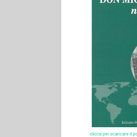
clicca per scaricare il p