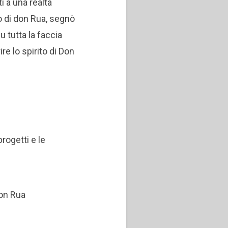
i a una realtà
o di don Rua, segnò
u tutta la faccia
ire lo spirito di Don
progetti e le
don Rua