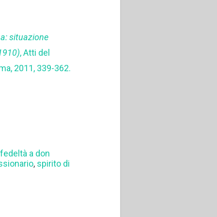
a: situazione
-1910)
, Atti del
oma, 2011, 339-362.
,
fedeltà a don
ssionario
,
spirito di