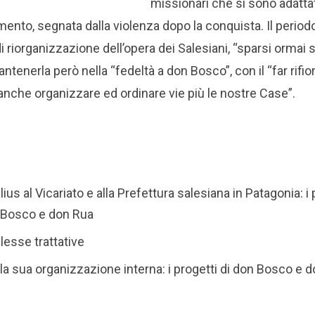
missionari che si sono adattat
ento, segnata dalla violenza dopo la conquista. Il period
di riorganizzazione dell’opera dei Salesiani, “sparsi ormai s
mantenerla però nella “fedeltà a don Bosco”, con il “far rifior
 anche organizzare ed ordinare vie più le nostre Case”.
llius al Vicariato e alla Prefettura salesiana in Patagonia: i 
n Bosco e don Rua
lesse trattative
 la sua organizzazione interna: i progetti di don Bosco e 