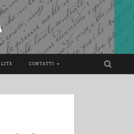
s
ALITÀ
CONTATTI