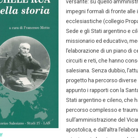
versante: su quello amministra
impegni formali di fronte alle i
ecclesiastiche (collegio Prop
Sede e gli Stati argentino e ci
missionario ed educativo, me
l’elaborazione di un piano di c
circuiti e reti, che hanno cons
salesiana.
Senza dubbio, l’att
progetto ha percorso diverse 
appunto i rapporti con la Sant
Stati argentino e cileno, che 
percorso complesso e traum
sull’amministrazione del Vicar
apostolica, e dall’altra l’elabo
df