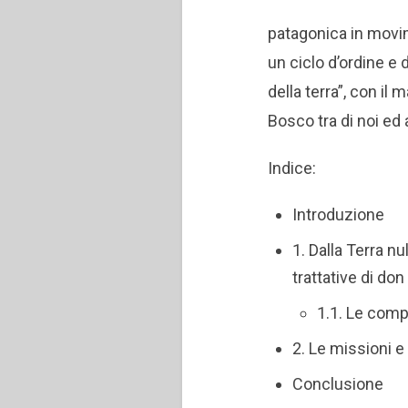
patagonica in movim
un ciclo d’ordine e 
della terra”, con il 
Bosco tra di noi ed
Indice:
Introduzione
1. Dalla Terra nu
trattative di do
1.1. Le comp
2. Le missioni e
Conclusione